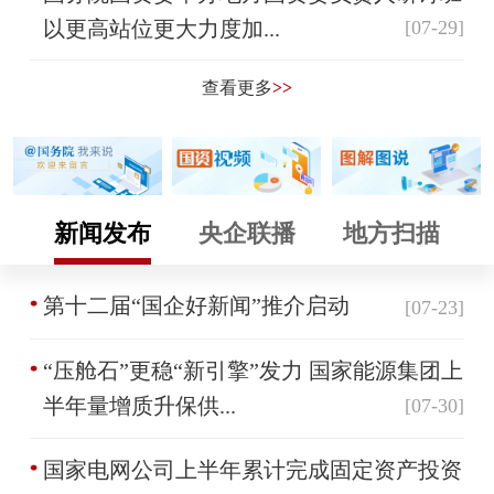
以更高站位更大力度加...
[07-29]
查看更多
>>
新闻发布
央企联播
地方扫描
第十二届“国企好新闻”推介启动
[07-23]
“压舱石”更稳“新引擎”发力 国家能源集团上
半年量增质升保供...
[07-30]
国家电网公司上半年累计完成固定资产投资