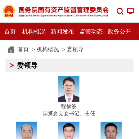
首页
机构概况
新闻发布
监管动态
政务公开
首页
>
机构概况
>
委领导
委领导
程福波
国资委党委书记、主任