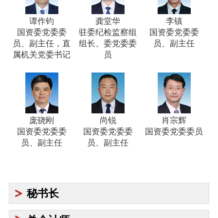
谭作钧
龚堂华
李镇
国资委党委委
驻委纪检监察组
国资委党委委
员、副主任，直
组长、委党委委
员、副主任
属机关党委书记
员
庞骁刚
尚锐
肖宗辉
国资委党委委
国资委党委委
国资委党委委员
员、副主任
员、副主任
秘书长