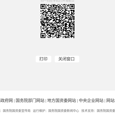
扫一扫在手机打开当前页
打印
关闭窗口