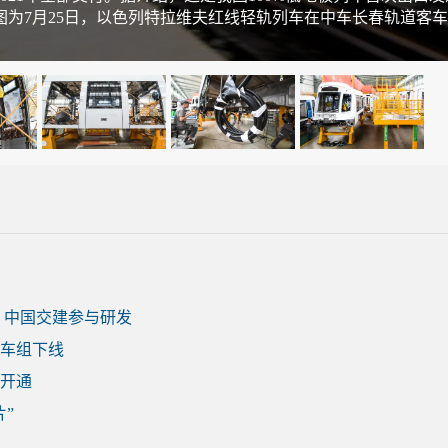
图为7月25日，以色列特拉维夫红线轻轨列车在中车长春轨道客
 中国交建参与研发
动车组下线
开通
”