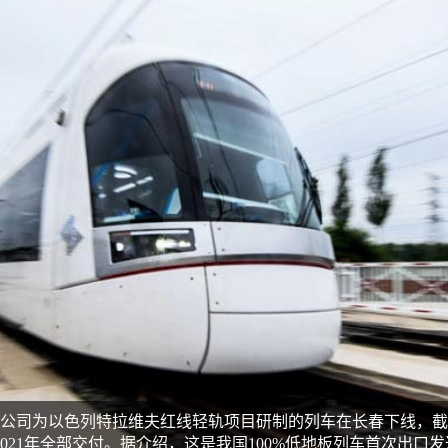
客股份公司为以色列特拉维夫红线轻轨项目研制的列车在长春下线，
021年全部交付。据介绍，这是我国100%低地板列车首次出口