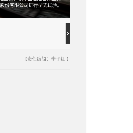
车股份有限公司进行型式试验。
图为7月25日，中车长春
摄）
【责任编辑：李子红 】