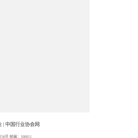
业
|
中国行业协会网
 邮编：100011