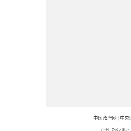
中国政府网
|
中央
西便门办公区地址：