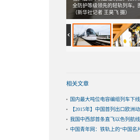
全防护等级领先的轻轨列车。
（新华社记者 王昊飞 摄）
相关文章
国内最大吨位电容编组列车下线
【2015年】中国首列出口欧洲
我国中西部首条直飞以色列航线
中国青年网：铁轨上的“中国名片