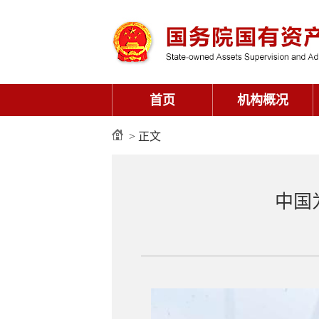
首页
机构概况
> 正文
中国