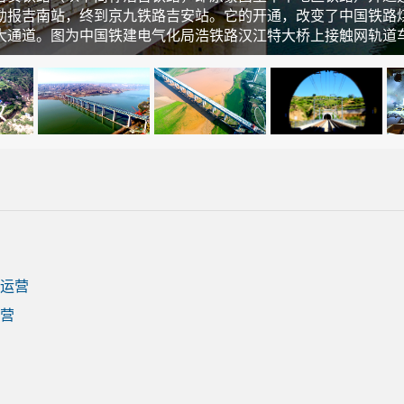
勒报吉南站，终到京九铁路吉安站。它的开通，改变了中国铁路
大通道。图为中国铁建电气化局浩铁路汉江特大桥上接触网轨道
运营
营