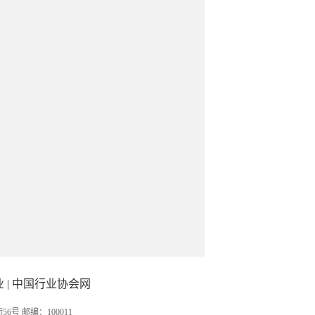
业
|
中国行业协会网
 邮编：100011