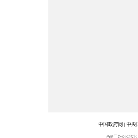
中国政府网
|
中央
西便门办公区地址：