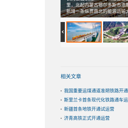
里，北起内蒙古鄂尔多斯市浩
新增一条纵贯南北的能源运输
相关文章
我国重要运煤通道准朔铁路开通
斯里兰卡首条现代化铁路通车运
新疆首条地铁开通试运营
济青高铁正式开通运营