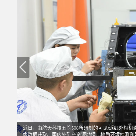
近日，由航天科技五院508所研制的可见/近红外相
像数据获取、国内外矿产资源勘探、地质环境检测和