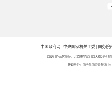
中国政府网
|
中央国家机关工委
|
国务院
西便门办公区地址：北京市宣武门西大街26号 邮编：
管理维护：国务院国资委新闻中心 国务