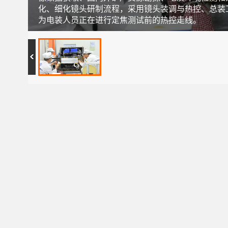
化、细化镜头研制流程，采用镜头装调与热控、总装
为电装人员正在进行定焦测试前的热控走线。