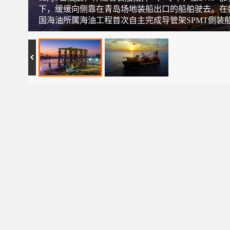
下，缓缓向侧靠在青岛场地装船出口的船舶驶去。在
国海油所属海油工程首次自主完成导管架SPMT侧装