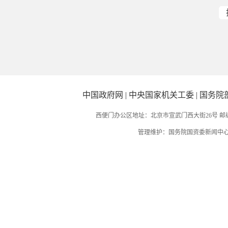
中国政府网
|
中央国家机关工委
|
国务院
西便门办公区地址：北京市宣武门西大街26号 邮编：
管理维护：国务院国资委新闻中心 国务