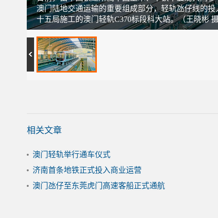
澳门陆地交通运输的重要组成部分，轻轨氹仔线的投
十五局施工的澳门轻轨C370标段科大站。（王晓彬 
相关文章
澳门轻轨举行通车仪式
济南首条地铁正式投入商业运营
澳门氹仔至东莞虎门高速客船正式通航