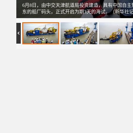
6月8日，由中交天津航道局投资建造，具有中国自主
东的船厂码头，正式开启为期3天的海试。（新华社记