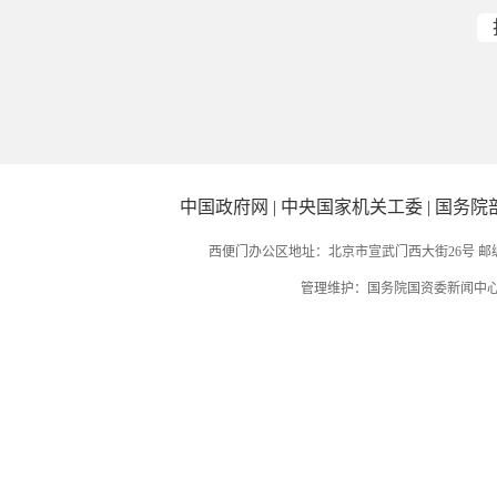
中国政府网
|
中央国家机关工委
|
国务院
西便门办公区地址：北京市宣武门西大街26号 邮编：
管理维护：国务院国资委新闻中心 国务