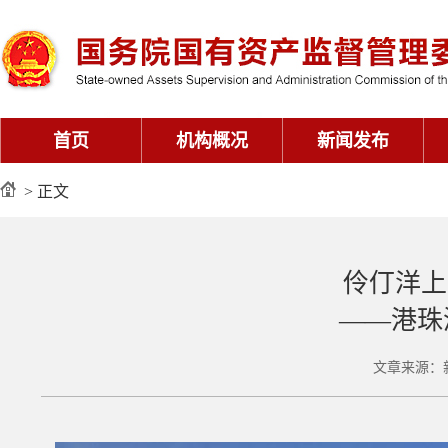
首页
机构概况
新闻发布
> 正文
伶仃洋上
——港珠
文章来源：新