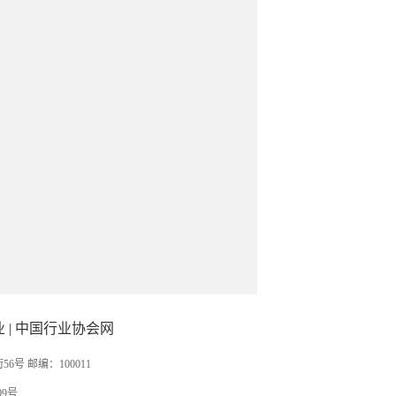
业
|
中国行业协会网
 邮编：100011
09号