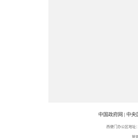
中国政府网
|
中央
西便门办公区地址：
管理