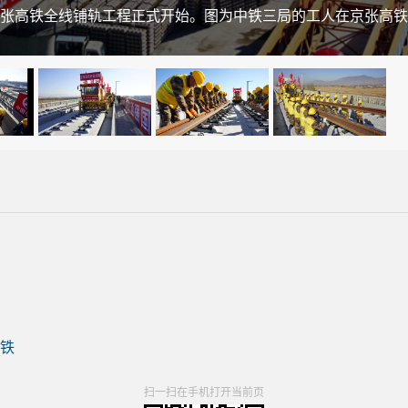
的京张高铁全线铺轨工程正式开始。图为中铁三局的工人在京张高
铁
扫一扫在手机打开当前页