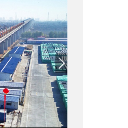
京张高铁是国家重点建设项