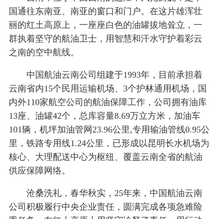
国通往东南亚、南亚的窗口和门户。在这片雄浑壮
丽的红土高原上，一座座白色的油罐拔地耸立，一
群执着坚守的航油卫士，用智慧和汗水守护着彩云
之南的空中航线。
中国航油云南公司组建于1993年，目前承担着
云南省内15个民用运输机场、3个护林通用机场，国
内外110家航空公司的航油保障工作，公司拥有油库
13座、油罐42个，总库容量8.69万立方米，加油车
101辆，机坪加油管网23.96公里,专用输油管线0.95公
里，铁路专用线1.24公里，已形成以昆明长水机场为
核心、大理配送中心为枢纽、覆盖云南全省的航油
供应保障网络。
沧桑洗礼，春华秋实，25年来，中国航油云南
公司积极履行中央企业责任，圆满完成各项急难险