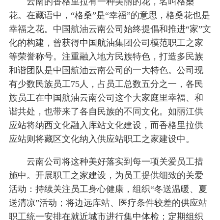
云南的香格里拉有一种美丽的花，名叫格桑
花。在藏语中，“格桑”是“幸福”的意思，格桑花也是
幸福之花。中国航油云南公司始终提倡和推进“家”文
化的构建，曾获得中国航油集团公司模范职工之家
等荣誉称号。注重融入地方民族特色，打造多民族
和谐团队是中国航油云南公司的一大特色。公司现
有少数民族员工75人，占员工总数五分之一，各民
族员工在中国航油云南公司这个大家庭里幸福、和
谐共处，也带来了各自民族的不同文化。如丽江供
应站将纳西文化融入库站文化建设，而香格里拉供
应站则将藏区文化纳入供应站职工之家建设中。
云南公司将这种美好落实到每一项关爱员工措
施中。开展职工之家建设，为员工提供细致的关爱
活动：持续关注员工身心健康，组织“冬送温暖、夏
送清凉”活动；将边远库站、医疗条件较差的供应站
职工统一安排在就近城市进行集中体检；定期组织