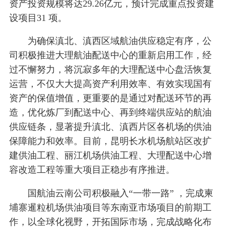
资产投资规模将达29.26亿元，预计完成重点投资建
设项目31 项。
为确保滇北、滇西区域航油供应稳定有序，公
司积极推进大理航油配送中心的重新启用工作，经
过不懈努力，将沉寂多年的大理配送中心盘活恢复
运营，不仅大大提高资产利用效率、有效实现国有
资产的保值增值，更重要的是通过对配送环节的再
造，优化炼厂到配送中心、再到终端供应站的航油
供应链条，显著提升滇北、滇西片区各机场的供油
保障能力和效率。目前，昆明长水机场航站区改扩
建供油工程、丽江机场供油工程、大理配送中心增
容改造工程等重大项目正稳步有序推进。
国航油云南公司积极融入“一带一路” ，完成柬
埔寨暹粒机场供油项目等东南亚市场项目的前期工
作，以全球化视野，开拓国际市场，完成战略化布