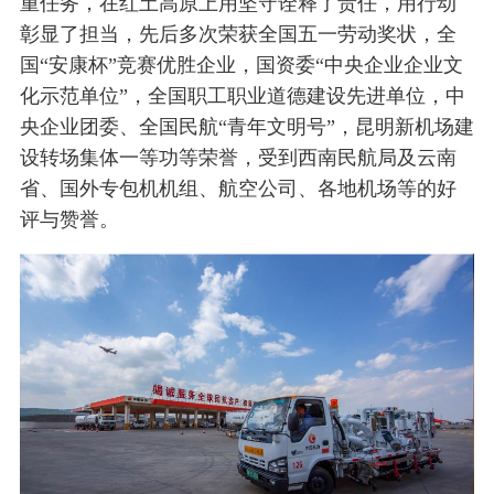
重任务，在红土高原上用坚守诠释了责任，用行动
彰显了担当，先后多次荣获全国五一劳动奖状，全
国“安康杯”竞赛优胜企业，国资委“中央企业企业文
化示范单位”，全国职工职业道德建设先进单位，中
央企业团委、全国民航“青年文明号”，昆明新机场建
设转场集体一等功等荣誉，受到西南民航局及云南
省、国外专包机机组、航空公司、各地机场等的好
评与赞誉。