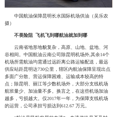
中国航油保障昆明长水国际机场供油（吴乐农
摄）
不畏险阻 飞机飞到哪航油就加到哪
云南省地形地貌复杂，高原、山地、盆地、河
谷相间。中国航油云南公司除昆明机场外,其余14个
机场所需航油均需通过远距离公路运输配送，最远
供应站距昆明达730公里，辖区内航油保障呈现出点
多面广分散、营运保障困难、运输成本较高的特
点；除昆明、丽江等少数机场外，大部分支线机场
航班量少、加油量不多。换言之，在这些机场加油
越多，亏损越大。仅2017年一年，为保障支线机场
的运营，公司承担亏损达到612.67 万元。