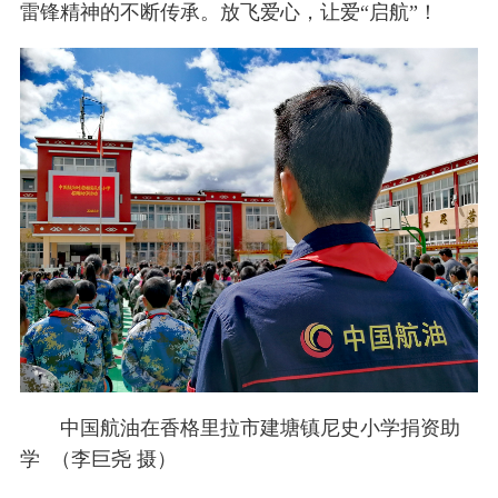
雷锋精神的不断传承。放飞爱心，让爱“启航”！
中国航油在香格里拉市建塘镇尼史小学捐资助
学 （李巨尧 摄）