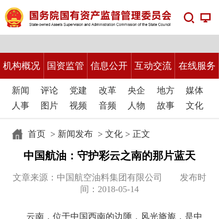
机构概况
国资监管
信息公开
互动交流
在线服务
新闻
评论
党建
改革
央企
地方
媒体
人事
图片
视频
音频
人物
故事
文化
首页
>
新闻发布
>
文化
> 正文
中国航油：守护彩云之南的那片蓝天
文章来源：中国航空油料集团有限公司 发布时
间：2018-05-14
云南，位于中国西南的边陲，风光旖旎，是中