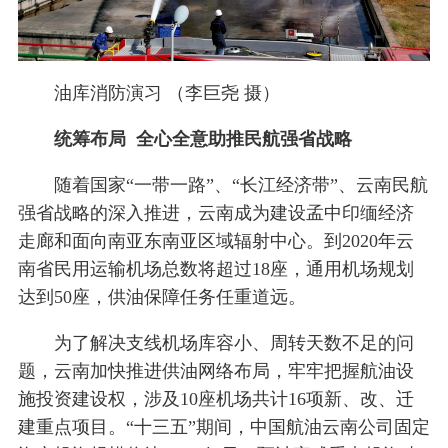
油库消防演习 （李巨尧 摄）
统筹布局 全心全意助推民航强省战略
随着国家“一带一路”、“长江经济带”、云南民航
强省战略的深入推进，云南成为建设孟中印缅经济
走廊和面向南亚东南亚区域辐射中心。到2020年云
南省民用运输机场总数将超过18座，通用机场规划
达到50座，供油保障任务任重道远。
为了解决支线机场库容小、周转天数不足的问
题，云南加快推进供油网络布局，牢牢把握航油设
施投资建设权，涉及10座机场共计16项新、改、迁
建重点项目。“十三五”期间，中国航油云南公司固定