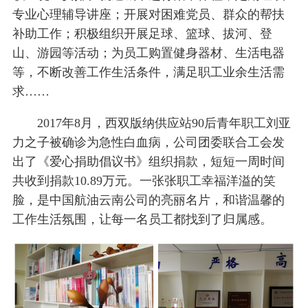
专业心理辅导讲座；开展对困难党员、群众的帮扶
补助工作；积极组织开展足球、篮球、拔河、登
山、游园等活动；为员工购置健身器材、生活电器
等，不断改善工作生活条件，满足职工业余生活需
求……
2017年8月，西双版纳供应站90后青年职工刘亚
力之子被确诊为急性白血病，公司团委联合工会发
出了《爱心捐助倡议书》组织捐款，短短一周时间
共收到捐款10.89万元。一张张职工幸福洋溢的笑
脸，是中国航油云南公司的亮丽名片，和谐温馨的
工作生活氛围，让每一名员工都找到了归属感。