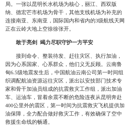
局。一张以昆明长水机场为核心，丽江、西双版
纳、德宏芒市机场为骨干，其他支线机场为补充的
连接南亚、东南亚，国际国内和省内的3级航线天网
正在云岭大地上空徐徐张开。
敢于亮剑 竭力尽职守护一方平安
接到命令、整装待发、赶往灾区、执行加油，
因为心系国家、心系群众，他们义无反顾。云南鲁
甸6.5级地震发生后，中国航油云南公司第一时间组
织调配航油资源运往灾区，派出以安技部门技术专
家和骨干加油员组成的抗震救灾工作组，派出加油
车、运油车，冒着余震不断的危险连夜从昆明奔赴
400公里外的震区，第一时间为抗震救灾飞机提供加
油保障，全力配合做好救灾工作，有效确保了空中
救援生命线的畅通。