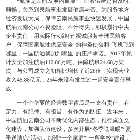
“航油是民航发展的血液”，血液供给是否及时、
顺畅，关系到民航事业发展健康与否。为服务地方
经济发展大局，保障云南民航事业快速发展，中国
航油云南公司不畏险阻、不计得失，积极履行中央
企业责任，用实际行动践行“竭诚服务全球民航客
户，保障国家航油供应安全”的神圣使命和“飞机飞到
哪里，中国航油就加到哪里”的庄严承诺。2017年累
计安全加注航油112.86万吨、保障航班24.68万架
次，与公司成立之初相比增长了近28倍，实现营业
收入45.88亿元，25年来没有发生过一起安全责任事
故。
一个个华丽的经营数字背后是一支有责任、有
定力、有纪律、有担当、有作为的队伍，近年来，
中国航油云南公司不断优化内部生态，推行桌面文
化建设，加强队伍建设，多次开展“冬季送温暖”“夏
季送清凉”活动，加强“一个家庭”“一所学校”建设，