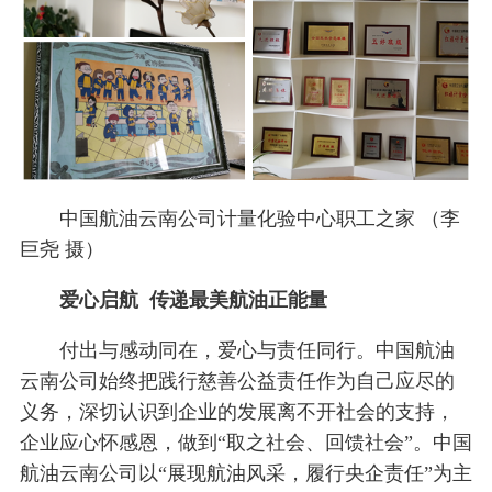
中国航油云南公司计量化验中心职工之家 （李
巨尧 摄）
爱心启航 传递最美航油正能量
付出与感动同在，爱心与责任同行。中国航油
云南公司始终把践行慈善公益责任作为自己应尽的
义务，深切认识到企业的发展离不开社会的支持，
企业应心怀感恩，做到“取之社会、回馈社会”。中国
航油云南公司以“展现航油风采，履行央企责任”为主