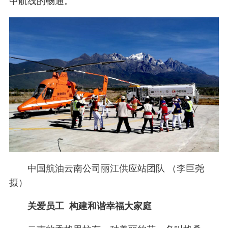
中航线的畅通。
中国航油云南公司丽江供应站团队 （李巨尧
摄）
关爱员工 构建和谐幸福大家庭