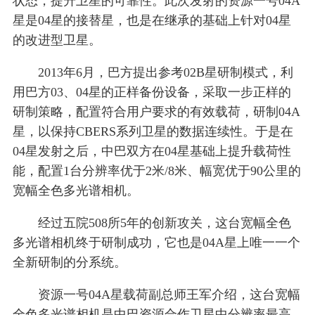
状态，提升卫星的可靠性。此次发射的资源一号04A
星是04星的接替星，也是在继承的基础上针对04星
的改进型卫星。
2013年6月，巴方提出参考02B星研制模式，利
用巴方03、04星的正样备份设备，采取一步正样的
研制策略，配置符合用户要求的有效载荷，研制04A
星，以保持CBERS系列卫星的数据连续性。于是在
04星发射之后，中巴双方在04星基础上提升载荷性
能，配置1台分辨率优于2米/8米、幅宽优于90公里的
宽幅全色多光谱相机。
经过五院508所5年的创新攻关，这台宽幅全色
多光谱相机终于研制成功，它也是04A星上唯一一个
全新研制的分系统。
资源一号04A星载荷副总师王军介绍，这台宽幅
全色多光谱相机是中巴资源合作卫星中分辨率最高