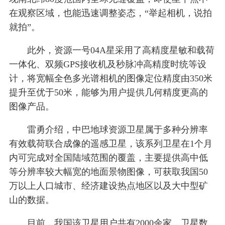
在观察区域，也能迅速调整姿态，“举起相机，说拍
就拍”。
此外，资源一号04A星采用了高精度星敏和载荷
一体化、双频GPS接收机及秒脉冲高精度时统等设
计，将宽幅全色多光谱相机的图像定位精度由350米
提升至优于50米，能够为用户提供几何精度更高的
图像产品。
雷勇介绍，中巴地球资源卫星属于多种分辨率
有效载荷联合成像的遥感卫星，该系列卫星在1个月
内可完成对全国陆域范围的覆盖，主要提供高中低
等分辨率较大幅宽的地面景物图像，可获取我国50
万以上人口城市、经济建设热点地区以及大中型矿
山的数据。
目前，我国该卫星用户共有2000余家，卫星数