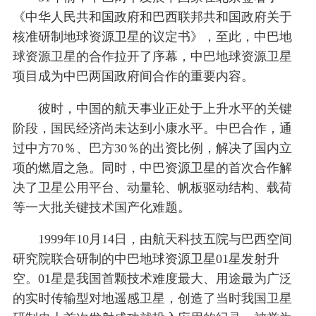
《中华人民共和国政府和巴西联邦共和国政府关于
核准研制地球资源卫星的议定书》，至此，中巴地
球资源卫星的合作拉开了序幕，中巴地球资源卫星
项目成为中巴两国政府间合作的重要内容。
彼时，中国的航天事业正处于上升水平的关键
阶段，国民经济尚未达到小康水平。中巴合作，通
过中方70％、巴方30％的出资比例，解决了国内立
项的燃眉之急。同时，中巴资源卫星的首次合作解
决了卫星公用平台、动量轮、帆板驱动结构、载荷
等一大批关键技术国产化难题。
1999年10月14日，由航天科技五院与巴西空间
研究院联合研制的中巴地球资源卫星01星发射升
空。01星是我国首颗技术难度最大、用途最为广泛
的实时传输型对地遥感卫星，创造了当时我国卫星