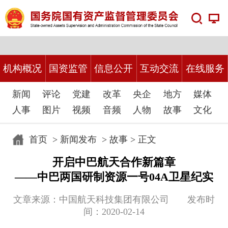
机构概况
国资监管
信息公开
互动交流
在线服务
新闻
评论
党建
改革
央企
地方
媒体
人事
图片
视频
音频
人物
故事
文化
首页
>
新闻发布
>
故事
> 正文
开启中巴航天合作新篇章
——中巴两国研制资源一号04A卫星纪实
文章来源：中国航天科技集团有限公司 发布时
间：2020-02-14