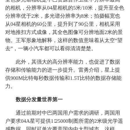
的相机，分辨率从04星相机的5米/10米，提升至全色
分辨率优于2米，多光谱分辨率为8米；拍摄幅宽也
从04星相机的60公里，提升到了90公里，相机采用
对地推扫方式成像，其全色图像可分辨地面2米的景
物。王军形象地解释，这样的数值意味着从太空“望
去”，一辆小汽车都可以看得清清楚楚。
此外，其强大的高分辨率能力，也促进了数据
存储和传输能力的进一步提升。雷勇介绍，星上提
供900M比特每秒数据传输和1.5T比特的数据存储能
力。
数据分发量世界第一
通过前期对中巴两国用户需求的调研，两国用
户要求04A星可提供1∶25000制图所需的2米级光学遥
感数据，同时可单次覆盖国内中大型城市，这样，