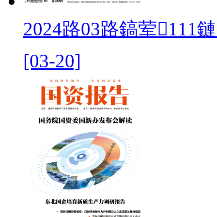
2024路03路鎬荤111
[03-20]