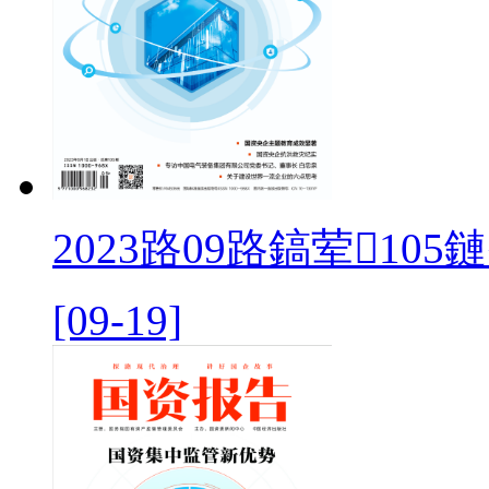
2023路09路鎬荤105
[09-19]