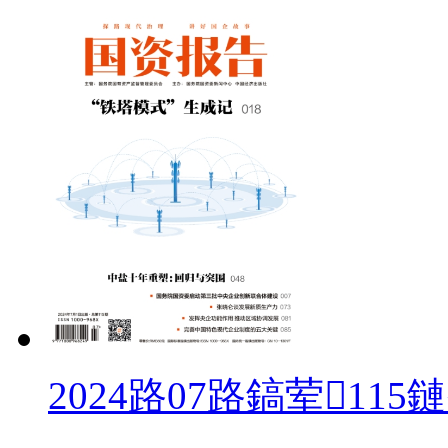
2024路07路鎬荤115