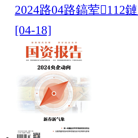
2024路04路鎬荤112
[04-18]