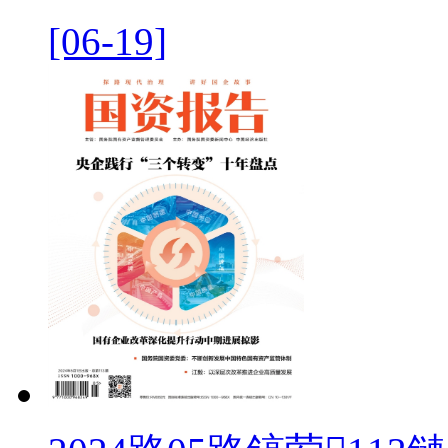
[06-19]