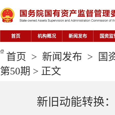
首页
>
新闻发布
>
国
第50期
> 正文
新旧动能转换：