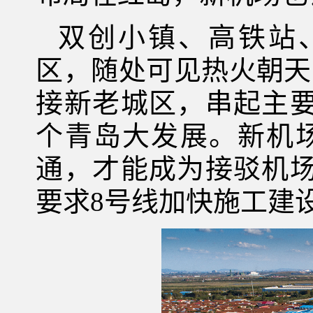
双创小镇、高铁站
区，随处可见热火朝天
接新老城区，串起主
个青岛大发展。新机
通，才能成为接驳机
要求8号线加快施工建