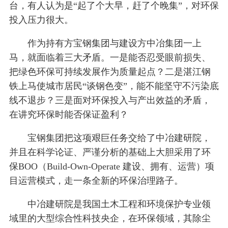
台，有人认为是“起了个大早，赶了个晚集”，对环保
投入压力很大。
作为持有方宝钢集团与建设方中冶集团一上
马，就面临着三大矛盾。一是能否忍受眼前损失、
把绿色环保可持续发展作为质量起点？二是湛江钢
铁上马使城市居民“谈钢色变”，能不能坚守不污染底
线不退步？三是面对环保投入与产出效益的矛盾，
在讲究环保时能否保证盈利？
宝钢集团把这项艰巨任务交给了中冶建研院，
并且在科学论证、严谨分析的基础上大胆采用了环
保BOO（Build-Own-Operate 建设、拥有、运营）项
目运营模式，走一条全新的环保治理路子。
中冶建研院是我国土木工程和环境保护专业领
域里的大型综合性科技央企，在环保领域，其除尘