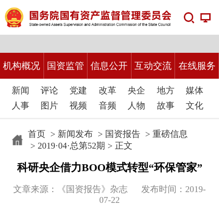
机构概况
国资监管
信息公开
互动交流
在线服务
新闻
评论
党建
改革
央企
地方
媒体
人事
图片
视频
音频
人物
故事
文化
首页
>
新闻发布
>
国资报告
>
重磅信息
>
2019·04·总第52期
> 正文
科研央企借力BOO模式转型“环保管家”
文章来源：《国资报告》杂志 发布时间：2019-
07-22