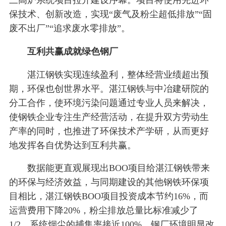
保技术、创新改造，实现“废气及粉尘超低排放”“固
废不出厂”“追求废水零排放”。
互利共赢成就绿色钢厂
湛江钢铁实现连续盈利，整体经营业绩超出预
期，环保也创世界水平。湛江钢铁与中冶建研院的
分工合作，使环境污染问题通过专业人员来解决，
使钢铁企业专注生产经营活动，在提升双方劳动生
产率的同时，也推进了环保技术产学研，从而更好
地发挥各自优势达到互利共赢。
数据能更直观展现出BOO项目给湛江钢铁带来
的环保与经济效益，与同期建设的其他钢铁环保项
目相比，湛江钢铁BOO项目投资成本节约16%，而
运营费用下降20%，粉尘排放总量比标准减少了
1/2，系统烟尘的捕集率接近100%，钢厂环境明显改