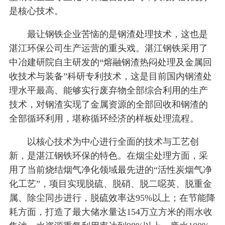
是核心技术。
最让钢铁企业苦恼的是钢渣处理技术，这也是
湛江环保公司生产运营的重头戏。湛江钢铁采用了
中冶建研院自主研发的“熔融钢渣热闷处理及金属回
收技术与装备”科研专利技术，这是目前国内钢渣处
理水平最高、能够实行废弃物全部综合利用的生产
技术，对钢渣实现了金属资源的全部回收和钢渣的
全部循环利用，堪称循环经济的样板处理流程。
以核心技术为中心进行全面的技术与工艺创
新，是湛江钢铁环保的特色。在烟尘处理方面，采
用了当前烧结烟气净化领域最先进的“活性炭烟气净
化工艺”，项目实现脱硫、脱硝、脱二噁英、脱重金
属、除尘同步进行，脱硫效率达95%以上；在节能降
耗方面，打造了最大储水量达154万立方米的雨水收