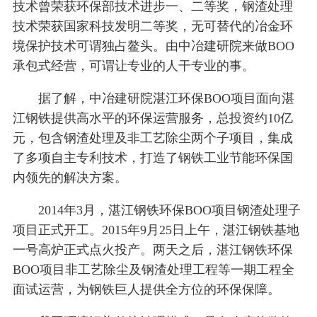
技术曾荣获环保部技术进步一、二等奖，钢渣处理
技术荣获国家科技发明二等奖，无可替代的冶金环
境保护技术可谓独占鳌头。由中冶建研院来做BOO
承包式经营，可谓让专业的人干专业的事。
据了解，中冶建研院湛江环保BOO项目面向湛
江钢铁提供高水平的环保运营服务，总投资约10亿
元，包含钢渣处理及非工艺除尘两个子项目，集成
了多项自主专利技术，打造了钢铁工业节能环保国
内领先的解决方案。
2014年3月，湛江钢铁环保BOO项目钢渣处理子
项目正式开工。2015年9月25日上午，湛江钢铁基地
一号高炉正式点火投产。两天之后，湛江钢铁环保
BOO项目非工艺除尘及钢渣处理工程等一期工程全
面试运营，为钢铁巨人提供全方位的环保保障。