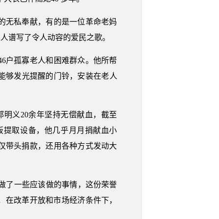
的无私奉献，有的是一位革命老妈
党人谱写了令人动容的爱民之歌。
46户孤寡老人和困难群众。他所帮
能够发光提醒的门铃，安装在老人
郭明义20余年坚持无偿献血，截至
血小板提取设备，他几乎月月捐献血小
不仅带头捐款，还用各种方式发动大
只是做了一些应该做的事情，这份荣誉
，在改革开放和市场经济条件下，