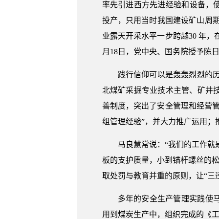
率先引进西方先进经验和设备，
投产，只用当时我国建设矿山周期
业露天开采水平一步跨越30 年，
月18日，党中央、国务院授予陈日
践行信仰可以是轰轰烈烈的历
北煤矿采掘专业技术主管、矿井
善制度，突出了安全管理和经营
组管理经验”，并大力推广运用；
马良慧常说：“我们的工作就
板的支护质量，小到锚杆螺丝的松
取处罚与教育并重的原则，让“三违
多年的安全生产管理实践使
用到煤炭生产中，组织完成的《工