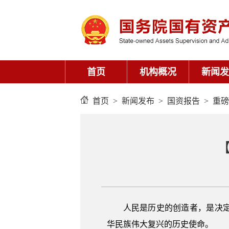
首页
>
新闻发布
>
国资报告
>
重磅
人民是历史的创造者，是决
华民族伟大复兴的历史使命。