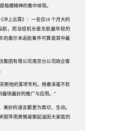
中是楷模精神的集中体现。
版《冲上云霄》：一名仅18 个月大的
返航，而当班机长是东航最年轻的
3 年的墨尔本返航事件可算是其中最
信集团有限公司南京分公司政企客
。
万元买断他的某项专利，杨春泽毫不犹
到最快最好的推广与应用。”
、美妙的语言都更为真切、生动。
宋丽萍用真情凝聚起油田大家庭的