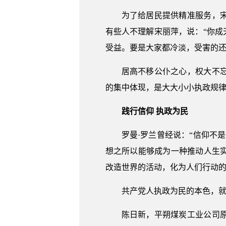
为了给居民提供精准服务，
有些人不理解宋丽萍，说：“你成
受益。要是大家都冷淡，受害的还
居高不移公仆之心，权大不
的集中体现，是大大小小执政规
践行信仰 执政为民
罗曼·罗兰曾经说：“信仰不
想之所以能够成为一种推动人生
改造世界的活动，化为人们行动
共产党人执政为民的本色，
陈日新，平朔煤炭工业公司