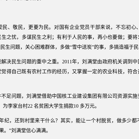
爱民、敬民，更要为民。对国有企业党员干部来说，不忘初心
民生之忧，多谋民生之利；有利于人民的事，再小也要做；要将
民生问题，关心困难群体，多做“雪中送炭”的事，多搞造福于
解决民生问题的重中之重。2011年，刘满堂由政府机关调到
满堂觉得自己既有农村工作的经历，又掌握一定的农业科技，符
件不足问题，刘满堂借助中国核工业建设集团有限公司资源实施
为李家台村22 名贫困大学生捐款10 多万元。
把年纪，还到村里来干什么？其实，能让一个村脱贫，做多少都
果。”刘满堂信心满满。