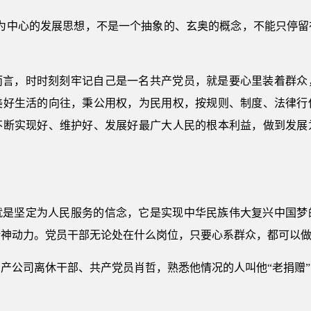
民为中心的发展思想，不是一个抽象的、玄奥的概念，不能只停留
而言，时时刻刻牢记自己是一名共产党员，就是要心里装着群众
美好生活的向往，秉公用权，为民用权，按规则、制度、法律行
不断实现好、维护好、发展好最广大人民的根本利益，做到发展
就是坚定为人民服务的信念，它是实现中华民族伟大复兴中国梦
精神动力。党员干部无论处在什么岗位，只要心系群众，都可以
产公司离休干部、共产党员肖哲，熟悉他情况的人叫他“老捐赠
。