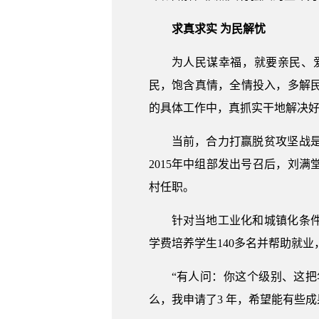
求真求实 为民解忧
为人民谋幸福，就要亲民、
民，饱含真情，全情投入，多解
的具体工作中，真抓实干地解决好
当前，合力打赢脱贫攻坚战是
2015年中组部发出号召后，刘
村任职。
针对当地工业化和城镇化条
学费培养学生140多名并帮助就业，
“有人问：你这个级别、这
么，我申请了3 年，希望能有些成