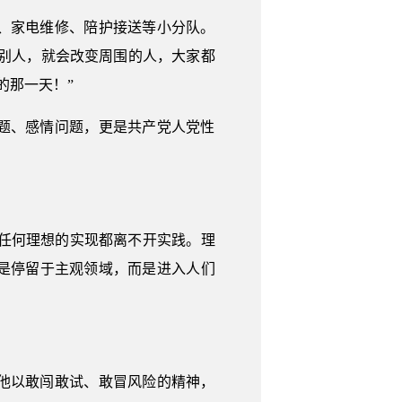
、家电维修、陪护接送等小分队。
助别人，就会改变周围的人，大家都
的那一天！”
题、感情问题，更是共产党人党性
”任何理想的实现都离不开实践。理
是停留于主观领域，而是进入人们
他以敢闯敢试、敢冒风险的精神，