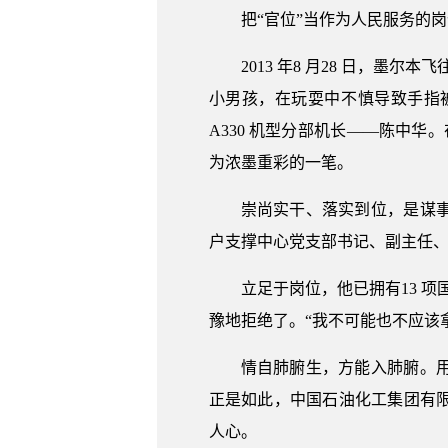
把“官位”当作为人民服务的
2013 年8 月28 日，墨
小男孩，在玩耍中不慎导致手指
A330 机型分部机长——陈中华
为浓墨重彩的一笔。
崇尚实干、落实到位，是谋
户支撑中心党支部书记、副主任、
立足于岗位，他已拥有13 项
豫地拒绝了。“我不可能也不应该
情自肺腑生，方能入肺腑。
正是如此，中国石油化工集团有
人心。