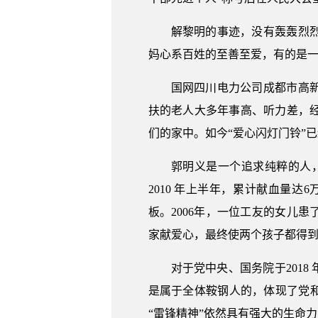
解黎明的事迹，没有轰轰烈
妈心系百姓的至善至爱，有的是
国网四川电力公司成都市高新
扶的老人大多年事高、听力差，
们的家中。如今“爱心闪灯门铃”
郭明义是一个追求纯粹的人，
2010 年上半年，累计献血量达
板。2006年，一位工友的女儿
家献爱心，最终使两个孩子都得
对于党中央、国务院于2018
是属于全体鞍钢人的，体现了党
“雷锋精神”依然具有强大的生命