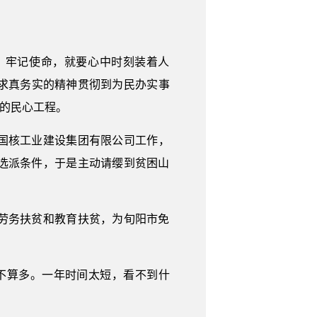
、牢记使命，就要心中时刻装着人
求真务实的精神贯彻到为民办实事
民的民心工程。
中国核工业建设集团有限公司工作，
合选派条件，于是主动请缨到贫困山
劳务扶贫和教育扶贫，为旬阳市免
不算多。一年时间太短，看不到什