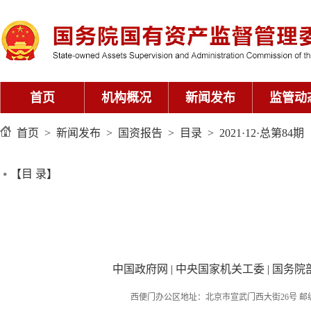
首页
机构概况
新闻发布
监管动
首页
>
新闻发布
>
国资报告
>
目录
>
2021·12·总第84期
【目 录】
中国政府网
|
中央国家机关工委
|
国务院
西便门办公区地址：北京市宣武门西大街26号 邮编：