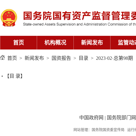
首页
机构概况
新闻发布
监管动
首页
>
新闻发布
>
国资报告
>
目录
>
2023·02·总第98期
【目 录】