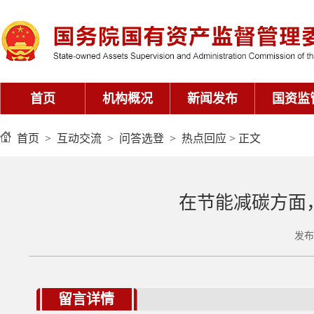
首页
>
互动交流
>
问答选登
>
热点回应
> 正文
在节能减碳方面
发布
留言详情