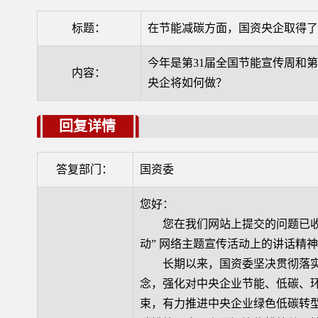
标题：
在节能减碳方面，国资央企取得
今年是第31届全国节能宣传周和
内容：
央企将如何做？
回复详情
答复部门：
国资委
您好：
您在我们网站上提交的问题已收悉
动” 网络主题宣传活动上的讲话精
长期以来，国资委坚决贯彻落实
念，强化对中央企业节能、低碳、
束，有力推进中央企业绿色低碳转