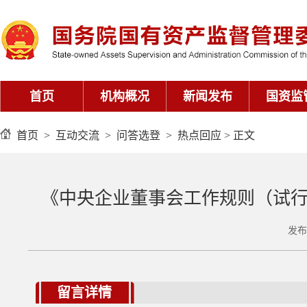
首页
>
互动交流
>
问答选登
>
热点回应
> 正文
《中央企业董事会工作规则（试
发布
留言详情