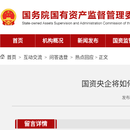
首页
>
互动交流
>
问答选登
>
热点回应
> 正文
国资央企将如
发布
留言详情