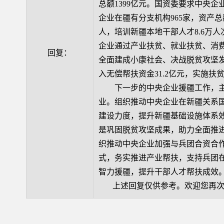
总额1399亿元。国资委要求中央
企业在疆有分支机构965家，资产总额
人，培训新疆本地干部人才8.6万人
企业通过产业扶贫、就业扶贫、消
回复：
全面建成小康社会、决战脱贫攻坚发
入无偿帮扶资金31.2亿元，实施扶贫
下一步的中央企业援疆工作，主
业。组织推动中央企业在新疆关系
建设力度，提升新疆基础设施体系
是巩固脱贫攻坚成果，助力全面推
织推动中央企业加强与兵团合资合
式，务实推进产业帮扶，支持兵团
智力援疆，提升干部人才帮扶成效
上述回复仅供参考。欢迎您再次