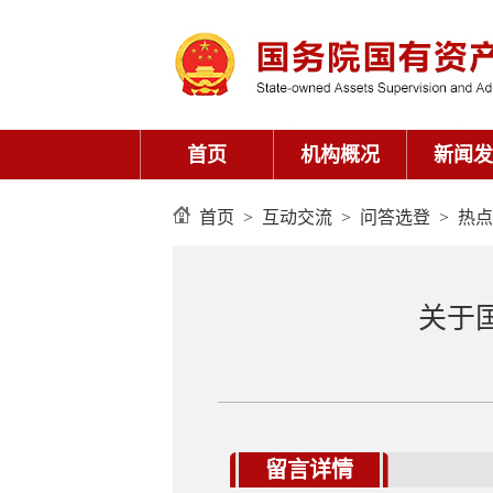
首页
>
互动交流
>
问答选登
>
热点
关于国
留言详情