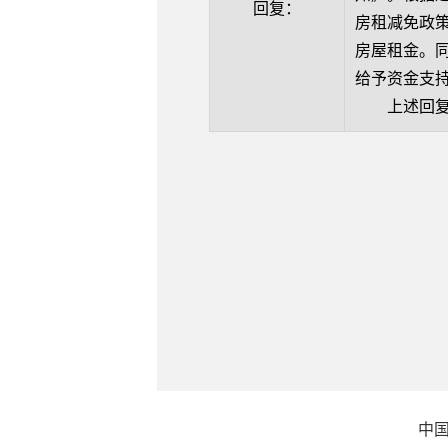
回复：
房租减免政
房屋租金。
给予资金支
上述回复仅