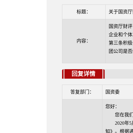
标题：
关于国资厅
国资厅财评
企业和个体
内容：
第三条积极
团公司是否
回复详情
答复部门：
国资委
您好：
您在我们网
2020年5
知》。根据