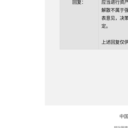
回复：
应当进行资
解散不属于
表意见，决
定。
上述回复仅