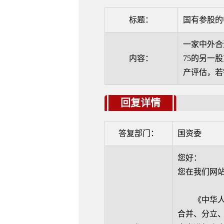
标题：
国有参股的
一家中外合
内容：
75的另一
产评估，若
回复详情
答复部门：
国资委
您好：
您在我们网
《中华人民
合并、分立