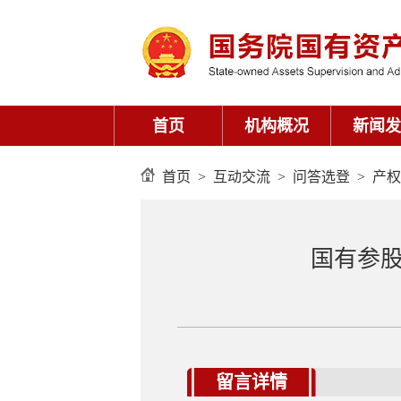
首页
>
互动交流
>
问答选登
>
产权
国有参
留言详情