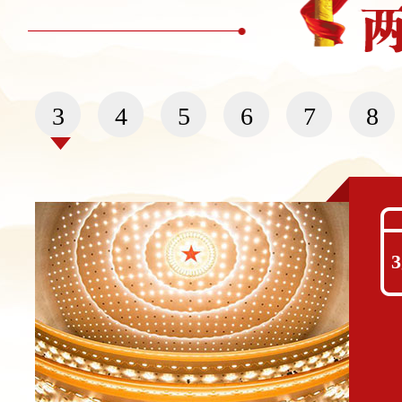
3
4
5
6
7
8