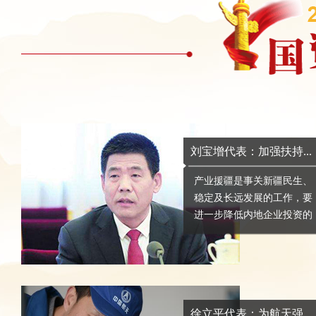
刘宝增代表：加强扶持...
产业援疆是事关新疆民生、
稳定及长远发展的工作，要
进一步降低内地企业投资的
各类市场准入门槛，...
徐立平代表：为航天强...