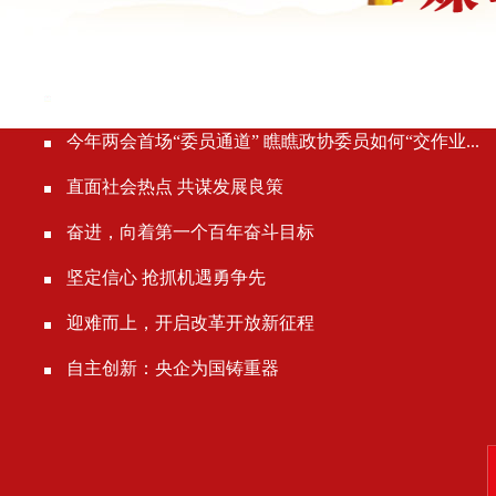
凝聚不懈奋斗的磅礴力量——从全国两会看奋进中国的奋.
今年两会首场“委员通道” 瞧瞧政协委员如何“交作业...
直面社会热点 共谋发展良策
奋进，向着第一个百年奋斗目标
坚定信心 抢抓机遇勇争先
迎难而上，开启改革开放新征程
自主创新：央企为国铸重器