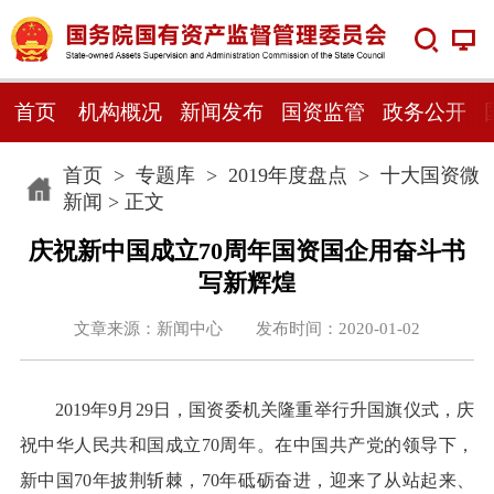
首页
机构概况
新闻发布
国资监管
政务公开
首页
>
专题库
>
2019年度盘点
>
十大国资微
新闻
> 正文
庆祝新中国成立70周年国资国企用奋斗书
写新辉煌
文章来源：新闻中心 发布时间：2020-01-02
2019年9月29日，国资委机关隆重举行升国旗仪式，庆
祝中华人民共和国成立70周年。在中国共产党的领导下，
新中国70年披荆斩棘，70年砥砺奋进，迎来了从站起来、