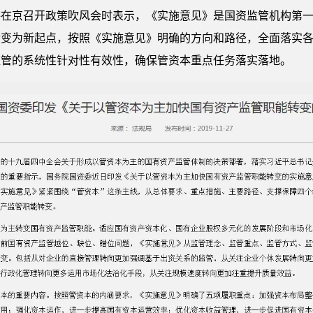
资委在京召开政策吹风会时表示，《实施意见》是国资监管机构第
转变为新起点，按照《实施意见》明确的方向和路径，全面落实
监管的系统性针对性有效性，确保管资本重点任务落实落地。