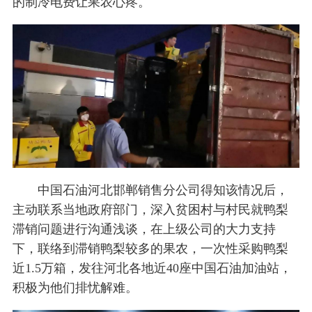
的制冷电费让果农心疼。
中国石油河北邯郸销售分公司得知该情况后，
主动联系当地政府部门，深入贫困村与村民就鸭梨
滞销问题进行沟通浅谈，在上级公司的大力支持
下，联络到滞销鸭梨较多的果农，一次性采购鸭梨
近1.5万箱，发往河北各地近40座中国石油加油站，
积极为他们排忧解难。