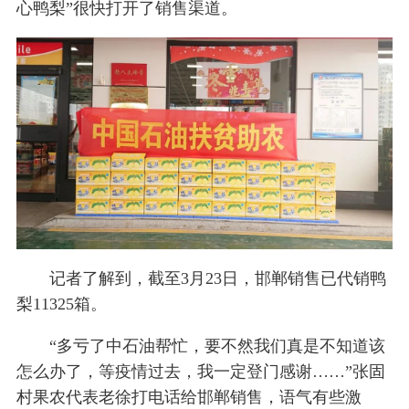
心鸭梨”很快打开了销售渠道。
记者了解到，截至3月23日，邯郸销售已代销鸭
梨11325箱。
“多亏了中石油帮忙，要不然我们真是不知道该
怎么办了，等疫情过去，我一定登门感谢……”张固
村果农代表老徐打电话给邯郸销售，语气有些激