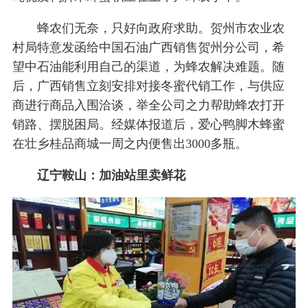
蜂农们无奈，只好向政府求助。贺州市农业农
村局特意发函给中国石油广西销售贺州分公司，希
望中石油能利用自己的渠道，为蜂农解决难题。随
后，广西销售立刻安排对接冬蜜代销工作，与供应
商进行商品入围洽谈，举全公司之力帮助蜂农打开
销路、摆脱困局。经媒体报道后，爱心鸭脚木蜂蜜
在壮乡桂品商城一周之内便售出3000多瓶。
辽宁鞍山：加油站里卖鲜花