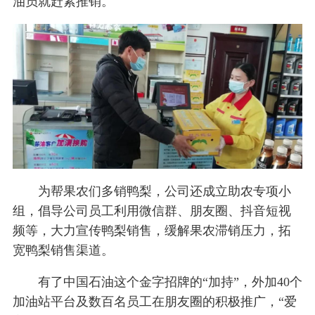
油员就赶紧推销。
为帮果农们多销鸭梨，公司还成立助农专项小
组，倡导公司员工利用微信群、朋友圈、抖音短视
频等，大力宣传鸭梨销售，缓解果农滞销压力，拓
宽鸭梨销售渠道。
有了中国石油这个金字招牌的“加持”，外加40个
加油站平台及数百名员工在朋友圈的积极推广，“爱