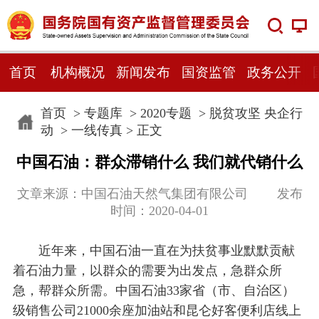
首页
机构概况
新闻发布
国资监管
政务公开
首页
>
专题库
>
2020专题
>
脱贫攻坚 央企行
动
>
一线传真
> 正文
中国石油：群众滞销什么 我们就代销什么
文章来源：中国石油天然气集团有限公司 发布
时间：2020-04-01
近年来，中国石油一直在为扶贫事业默默贡献
着石油力量，以群众的需要为出发点，急群众所
急，帮群众所需。中国石油33家省（市、自治区）
级销售公司21000余座加油站和昆仑好客便利店线上