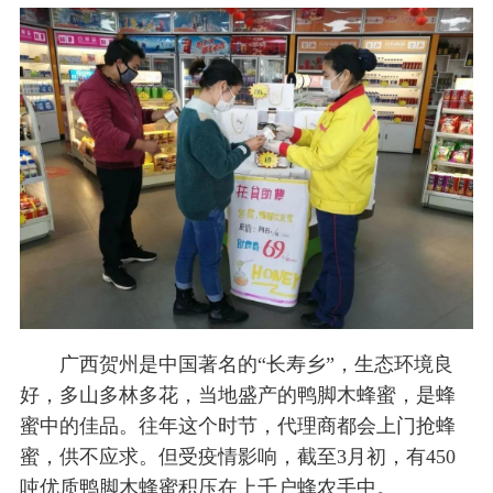
广西贺州是中国著名的“长寿乡”，生态环境良
好，多山多林多花，当地盛产的鸭脚木蜂蜜，是蜂
蜜中的佳品。往年这个时节，代理商都会上门抢蜂
蜜，供不应求。但受疫情影响，截至3月初，有450
吨优质鸭脚木蜂蜜积压在上千户蜂农手中。