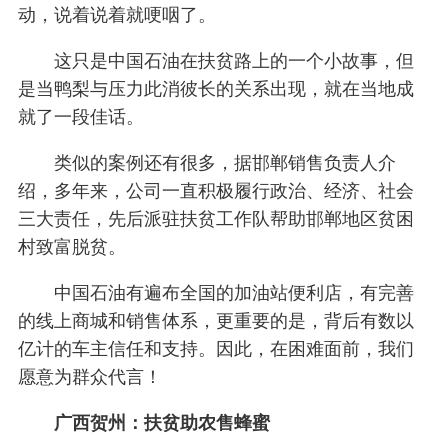
动，说着说着就哽咽了。
这只是中国石油在扶贫路上的一个小故事，但
是当鸭梨与压力此消彼长的关系出现，就在当地成
就了一段佳话。
类似的案例还有很多，据邯郸销售负责人介
绍，多年来，公司一直积极履行政治、经济、社会
三大责任，先后派驻扶贫工作队帮助邯郸地区贫困
村致富脱贫。
中国石油有遍布全国的加油站便利店，有完善
的线上商城和销售体系，更重要的是，背后有数以
亿计的车主信任和支持。因此，在困难面前，我们
愿意为群众代言！
广西贺州：扶贫助农售蜂蜜