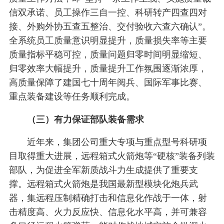
信双承诺、员工操作三自一控、科研转产四查四对
接、外购外协五查五整治、交付验收六查六确认”。
全系统员工质量意识明显提升，质量损失率等主要
质量指标平稳可控，质量问题归零时间明显缩短、
归零效率大幅提升，质量提升工作氛围逐渐浓厚，
高质量保障了建国七十周年阅兵、国际军事比赛、
重点装备建设等任务顺利完成。
（三）有力保证部队装备需求
近年来，集团公司重大专项与重点型号科研项
目取得重大进展，远程箱式火箭炮等“硬核”装备列装
部队，为促进全军新质战斗力生成提供了重要支
撑。远程箱式火箭炮是我国最新型模块化炮兵武
器，集远程压制精确打击和信息化作战于一体，射
击精度高、火力反应快、信息化水平高，并可兼容