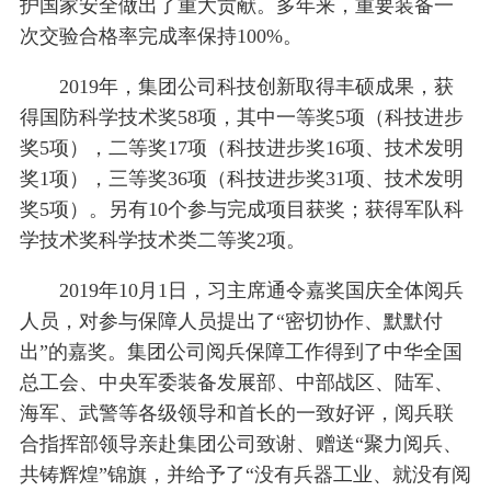
护国家安全做出了重大贡献。多年来，重要装备一
次交验合格率完成率保持100%。
2019年，集团公司科技创新取得丰硕成果，获
得国防科学技术奖58项，其中一等奖5项（科技进步
奖5项），二等奖17项（科技进步奖16项、技术发明
奖1项），三等奖36项（科技进步奖31项、技术发明
奖5项）。另有10个参与完成项目获奖；获得军队科
学技术奖科学技术类二等奖2项。
2019年10月1日，习主席通令嘉奖国庆全体阅兵
人员，对参与保障人员提出了“密切协作、默默付
出”的嘉奖。集团公司阅兵保障工作得到了中华全国
总工会、中央军委装备发展部、中部战区、陆军、
海军、武警等各级领导和首长的一致好评，阅兵联
合指挥部领导亲赴集团公司致谢、赠送“聚力阅兵、
共铸辉煌”锦旗，并给予了“没有兵器工业、就没有阅