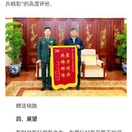
兵精彩”的高度评价。
赠送锦旗
四、展望