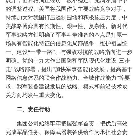
展开，世界格局正经历一段不稳定、充满矛盾斗争
的调整过程。美国将我国作为主要战略竞争对手，
持续加大对我国打压遏制围堵和积极施压力度，中
美战略博弈具有长期性、艰巨性、复杂性。新时代
军事战略方针明确了军事斗争准备的基点是打赢一
场具有智能化特征的信息化局部战争，维护祖国统
一、建设“一带一路”、与强敌对抗的战略指向进一步
明确。党的十九大作出国防和军队现代化建设“三步
走”战略部署，提出“加快军事智能化发展，提高基于
网络信息体系的联合作战能力、全域作战能力”等要
求，我军装备建设发展的战略、模式和前沿技术攻
关方向均发生重大变化。
二、责任行动
集团公司始终牢牢把握强军首责，把优质高效
完成军品任务、保障武器装备供给作为承担社会责