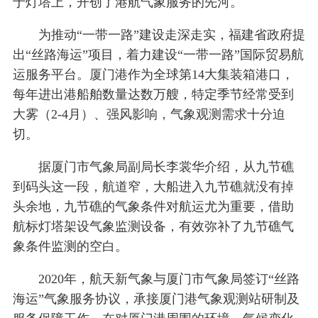
于灯塔上，开创了港航气象服务的先河。
为推动“一带一路”建设走深走实，福建省政府提
出“丝路海运”项目，着力建设“一带一路”国际贸易航
运服务平台。厦门港作为全球第14大集装箱港口，
每年进出港船舶数量达数万艘，特定季节经常受到
大雾（2-4月）、强风影响，气象观测需求十分迫
切。
据厦门市气象局副局长李裳华介绍，从九节礁
到码头这一段，航道窄，大船进入九节礁就没有掉
头余地，九节礁的气象条件对航运尤为重要，借助
航标灯塔架设气象监测设备，有效弥补了九节礁气
象条件监测的空白。
2020年，航天新气象与厦门市气象局签订“丝路
海运”气象服务协议，承接厦门港气象观测站研制及