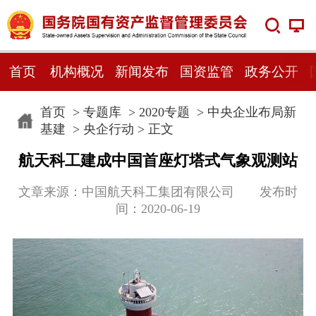
首页
机构概况
新闻发布
国资监管
政务公开
首页
>
专题库
>
2020专题
>
中央企业布局新
基建
>
央企行动
> 正文
航天科工​建成中国首座灯塔式气象观测站
文章来源：中国航天科工集团有限公司 发布时
间：2020-06-19