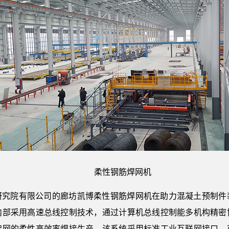
柔性钢筋焊网机
研究院有限公司的廊坊凯博柔性钢筋焊网机在助力混凝土预制件
内部采用高速总线控制技术，通过计算机总线控制能多机构精密
架网的柔性高效率焊接生产。该系统采用标准工业互联网接口，