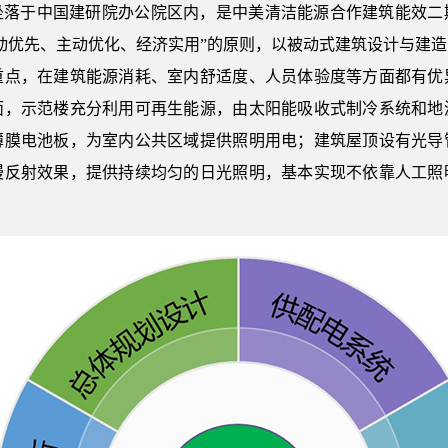
坐落于中国建研院办公院区内，是中美清洁能源合作建筑能效二
动优先、主动优化、经济实用”的原则，以被动式建筑设计与建
重点，在建筑能源消耗、室内舒适度、人员体验度等方面都有优
面，示范楼充分利用可再生能源，由太阳能吸收式制冷系统和地
薄膜电池板，为室内公共区域提供照明用电；建筑屋顶设有光导
漫反射效果，提供持续均匀的日光照明，基本实现不依靠人工照