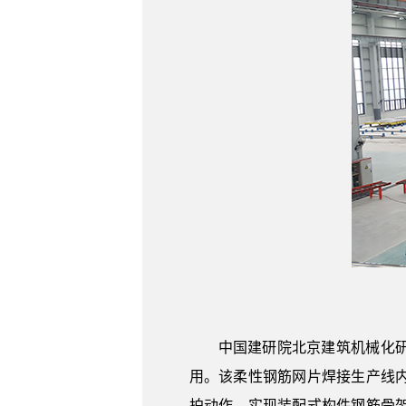
中国建研院北京建筑机械化
用。该柔性钢筋网片焊接生产线
拍动作，实现装配式构件钢筋骨