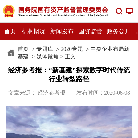
首页
机构概况
新闻发布
国资监管
政务公开
首页
>
专题库
>
2020专题
>
中央企业布局新
基建
>
媒体聚焦
> 正文
经济参考报：“新基建”探索数字时代传统
行业转型路径
文章来源： 经济参考报 发布时间：2020-06-08