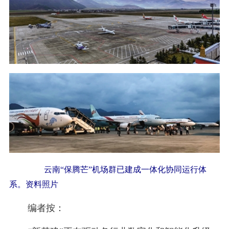
云南“保腾芒”机场群已建成一体化协同运行体
系。资料照片
编者按：