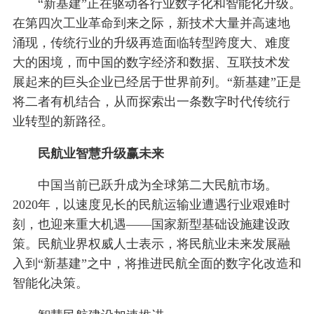
“新基建”正在驱动各行业数字化和智能化升级。
在第四次工业革命到来之际，新技术大量并高速地
涌现，传统行业的升级再造面临转型跨度大、难度
大的困境，而中国的数字经济和数据、互联技术发
展起来的巨头企业已经居于世界前列。“新基建”正是
将二者有机结合，从而探索出一条数字时代传统行
业转型的新路径。
民航业智慧升级赢未来
中国当前已跃升成为全球第二大民航市场。
2020年，以速度见长的民航运输业遭遇行业艰难时
刻，也迎来重大机遇——国家新型基础设施建设政
策。民航业界权威人士表示，将民航业未来发展融
入到“新基建”之中，将推进民航全面的数字化改造和
智能化决策。