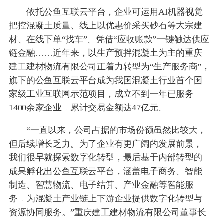
依托公鱼互联云平台，企业可运用AI机器视觉
把控混凝土质量、线上以优惠价采买砂石等大宗建
材、在线下单“找车”、凭借“应收账款”一键触达供应
链金融……近年来，以生产预拌混凝土为主的重庆
建工建材物流有限公司正着力转型为“生产服务商”，
旗下的公鱼互联云平台成为我国混凝土行业首个国
家级工业互联网示范项目，成立不到一年已服务
1400余家企业，累计交易金额达47亿元。
“一直以来，公司占据的市场份额虽然比较大，
但后续增长乏力。为了企业有更广阔的发展前景，
我们很早就探索数字化转型，最后基于内部转型的
成果孵化出公鱼互联云平台，涵盖电子商务、智能
制造、智慧物流、电子结算、产业金融等智能服
务，为混凝土产业链上下游企业提供数字化转型与
资源协同服务。”重庆建工建材物流有限公司董事长