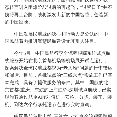
对于中国民航业来说，由持续性的快速拉升状
态转而进入困难阶段过后的再起飞，“过紧日子”并不
妨碍再上台阶，或将激发出新的中国智慧，创造新
的中国经验。
中国发展民航业的决心和行动力是公认的，中
国民航着力推进智慧民航建设尤其引人注目。
今年5月，中国民航行李全流程跟踪系统试点航
线服务开始在北京首都机场等机场展开试点运行，
探索解决全球民航业都视为“老大难”问题的行李错运
和漏运。目前，首批试点的“三线六点”实施工作已基
本完成，具备了提供服务的条件。其中，国航的北
京首都-重庆、东航的上海虹桥-深圳试点航线，已实
现旅客通过航企APP对值机、安检、分拣、装车、装
机、到达六个行李托运节点进行实时查询。
中国民航首批上线“三线六点”行李全流程跟踪服