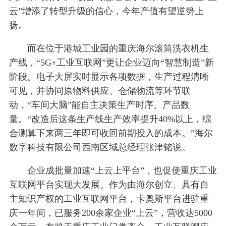
云”增添了转型升级的信心，今年产值有望逆势上
扬。
而在位于港城工业园的重庆海尔滚筒洗衣机生
产线，“5G+工业互联网”更让企业迈向“智慧制造”新
阶段。电子大屏实时显示各项数据，生产过程清晰
可见，并协同原物料供应、仓储物流等环节联
动，“车间大脑”能自主决策生产时序、产品数
量。“改造后这条生产线生产效率提升40%以上，综
合测算下来两三年即可收回前期投入的成本。”海尔
数字科技有限公司西南区域总经理张津铭说。
企业成批量加速“上云上平台”，也促使重庆工业
互联网平台实现大发展。作为由海尔创立、具有自
主知识产权的工业互联网平台，卡奥斯平台进驻重
庆一年间，已服务200余家企业“上云”，营收达5000