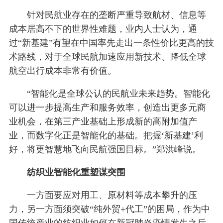
针对民航业存在的垄断严重导致航材、信息等
成本居高不下的世界性难题，业内人士认为，通
过“新基建”有望在中国率先走出一条性价比更高的技
术路线，对于全球民航加速应用新技术、降低全球
航空出行成本非常有价值。
“智能化是全球公认的民航业未来趋势。智能化
可以进一步提高生产和服务效率，创造出更多元商
业机会，在第三产业基础上形成新的高附加值产
业，而数字化正是智能化的基础。把握‘新基建’利
好，将更智慧地飞向民航强国目标。”郑洪峰说。
纺织业智能化重塑谋突围
一方面要应对用工、原材料等成本攀升的压
力，另一方面须突破“纯外贸+代工”的困局，作为中
国传统产业的纺织业如何在新冠肺炎疫情发生之后