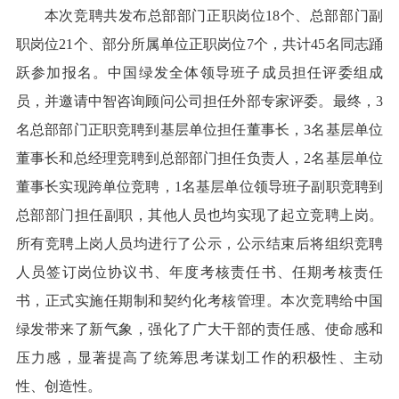
本次竞聘共发布总部部门正职岗位18个、总部部门副
职岗位21个、部分所属单位正职岗位7个，共计45名同志踊
跃参加报名。中国绿发全体领导班子成员担任评委组成
员，并邀请中智咨询顾问公司担任外部专家评委。最终，3
名总部部门正职竞聘到基层单位担任董事长，3名基层单位
董事长和总经理竞聘到总部部门担任负责人，2名基层单位
董事长实现跨单位竞聘，1名基层单位领导班子副职竞聘到
总部部门担任副职，其他人员也均实现了起立竞聘上岗。
所有竞聘上岗人员均进行了公示，公示结束后将组织竞聘
人员签订岗位协议书、年度考核责任书、任期考核责任
书，正式实施任期制和契约化考核管理。本次竞聘给中国
绿发带来了新气象，强化了广大干部的责任感、使命感和
压力感，显著提高了统筹思考谋划工作的积极性、主动
性、创造性。