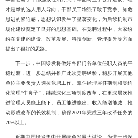
才是举的选人用人导向，干部员工增强了敢于竞争、知危
思进的紧迫感，思想认识发生了显著变化，为后续机制市
场化建设奠定了良好的思想基础。在竞聘过程中，大家纷
纷在党建的建设、改革发展、科技创新、管理提升等方面
提出了很好的思路。
下一步，中国绿发将做好各部门各单位任职人员的平
稳过渡，进一步总结并推广此次竞聘经验，稳步开展其他
单位主要负责人选拔竞聘工作。牵住经理层任期制和契约
化管理“牛鼻子”，继续深化三项制度改革，在更深层次推
进管理人员能上能下、员工能进能出、收入能增能减，推
动形成改革的长效机制，确保2021年完成三年改革任务的
70%以上。
近期中国绿发集中开展绿色发展大讨论，为进一步深