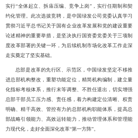
实行“全体起立、拆庙压编、竞争上岗”，实行任期制和契
约化管理。此次选拔竞聘，是中国绿发公司党委认真学习
贯彻习近平总书记关于国有企业改革发展和党的建设重要
论述精神的重要举措，是坚决执行国资委党委关于三项制
度改革部署的关键一环，为后续机制市场化改革工作走深
走实奠定了坚实基础。
总部是改革的先行区、示范区，中国绿发坚定不移推
进总部机构整改，重塑功能定位，精简机构编制，建立量
化指标考核体系，推行末等调整、不胜任退出，切实增强
总部干部员工压力感、责任感，着力构建定位清晰、权责
明确、精干高效、管控有力的总部机构职能体系，提高总
部战略引领能力、高效运转能力，推动管理体系和管理能
力现代化，走好全面深化改革“第一方阵”。