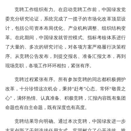
竞聘工作组织有力。在启动竞聘工作前，中国绿发党
委充分研究论证，系统完成了一揽子的市场化改革顶层设
计，包括公司资本布局优化、产业机构调整、组织结构变
革。在此期间，中国绿发就管控模式、指标考核体系进行
了大量的、多次的研究讨论，对各项方案严格履行决策程
序。从竞聘公告发布，到提交报名、准备汇报文本，再到
现场竞职，各项工作环环相扣，紧张有序。
竞聘过程紧张有序。所有参加竞聘的同志都积极拥护
改革，十分珍惜这次机会，秉持“赶考”心态、常怀“敬畏之
心”，满怀热情、认真准备、积极竞聘，汇报内容既有集团
命题也有自主命题，既有深度也有高度。
竞聘结果导向明确。通过本次竞聘，中国绿发进一步
丰富创新了干部选拔任用方式，牢固树立了公开选拔、唯