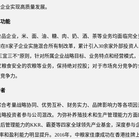
进企业实现高质量发展。
本功能
食品企业，米、面、油、糖、肉、奶、酒、茶等业务均面临完全
在8家子企业实施混合所有制改革，累计引入30余家外部投资人、
三宜三不”原则，针对所属企业战略目标、业务特点和经营模式
家粮食安全的农粮等业务，保持绝对控股；对于市场充分竞争的
业竞争力。
资者
综合考量战略协同、优势互补、财务实力、品牌影响力等各项因
略投资者参与公司混改。为弥补养殖技术和生产管理能力方面的
后管理能力的KKR、霸菱等四家全球领先产业基金，深度参与企
和盈利能力明显提升。2016年，中粮家佳康成功在香港挂牌上市