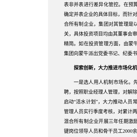
表非并表进行差异化管控。在预
确定并表企业的具体目标，而针对
合所有制企业，集团对其管理是
关，具体投资项目均由其董事会审
精简。如在投资管理方面，由蒙
集团向蒙牛派出党委书记、纪委
探索创新，大力推进市场化
一是选人用人机制市场化。
聘，按照职业经理人管理，对解除
启动“活水计划”，大力推动人员
管理人员实行季度考核，对累计两
混合所有制企业开展三年任期激
键岗位领导人员和骨干员工2000