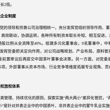
长2倍。
代企业制度
强党的领导和完善公司治理相统一，充分发挥党组织领导作用、
，高效联动，协调运转，各种所有制资本取长补短、相互促进、
股比例从全资降至40%。组建多元化董事会，9名董事中，中
分发挥党委把关定向作用，对公司战略规划、产业布局、原料管
委前置审议后再提交中国茶叶董事会决策。另一方面，对党委
事项，外部董事从资本市场、行业竞争等维度拓展专业视角、贡
。
授权放权体系
类管理、持续优化的原则，探索实施“两大两小”差异化管控，“两
小”是针对并表企业中的中国茶叶、非并表企业中的蒙牛乳业实