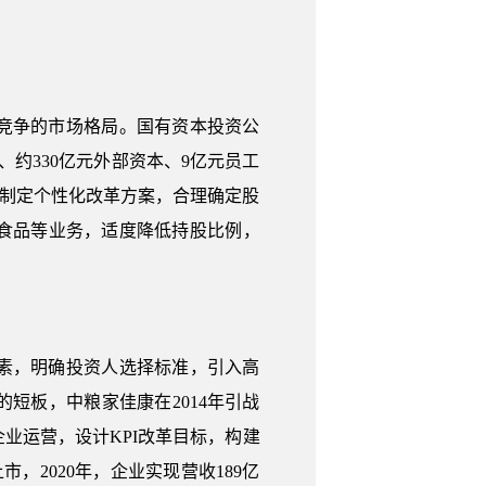
竞争的市场格局。国有资本投资公
约330亿元外部资本、9亿元员工
，制定个性化改革方案，合理确定股
食品等业务，适度降低持股比例，
素，明确投资人选择标准，引入高
短板，中粮家佳康在2014年引战
业运营，设计KPI改革目标，构建
，2020年，企业实现营收189亿