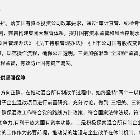
失
柱”。落实国有资本投资公司改革要求，通过“审计直管、纪检
制，完善构建集团大监督体系，提升国有资本监管和风险控制水
项目管理办法》《员工持股管理办法》《上市公司国有股权变
序，规范操作流程，确保公开透明。三是加强混改“全过程”监督
过程监督，有效防止国有资产流失。
提供坚强保障
方向正确。在推动混合所有制改革过程中，始终坚持“两个一以贯之
对子企业混改项目进行前置研究，充分讨论，做到“三把关、三符
，确保混改工作符合党的路线方针政策，符合国家法律法规，符
竞争力,有利于放大国有资本功能。二是积极探索混合所有制企
党的工作作为必要前提，推动党的建设与企业改革在体制机制、