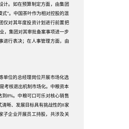
设计。如在预算制定方面，由集团
模式”。中国茶叶作为相对控股的混
团仅对其年度投资计划进行前置把
企业，集团对其审批备案事项进一步
事进行表决；在人事管理方面，由
等单位的总经理岗位开展市场化选
二是考核退出机制市场化。中粮资本
达到8%。中粮可口可乐对核心销售
式清晰、发展目标具有挑战性的8家
家子企业开展员工持股，共涉及关