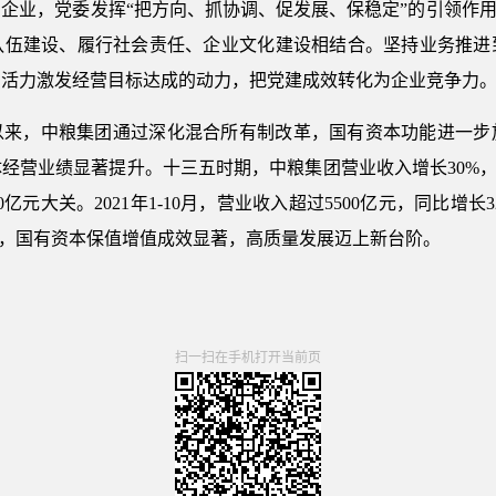
企业，党委发挥“把方向、抓协调、促发展、保稳定”的引领作用
队伍建设、履行社会责任、企业文化建设相结合。坚持业务推进
织活力激发经营目标达成的动力，把党建成效转化为企业竞争力
以来，中粮集团通过深化混合所有制改革，国有资本功能进一步
经营业绩显著提升。十三五时期，中粮集团营业收入增长30%，
0亿元大关。2021年1-10月，营业收入超过5500亿元，同比增
高，国有资本保值增值成效显著，高质量发展迈上新台阶。
扫一扫在手机打开当前页