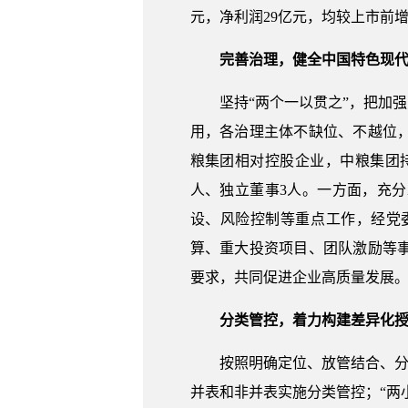
元，净利润29亿元，均较上市前增
完善治理，健全中国特色现
坚持“两个一以贯之”，把加
用，各治理主体不缺位、不越位
粮集团相对控股企业，中粮集团持
人、独立董事3人。一方面，充
设、风险控制等重点工作，经党
算、重大投资项目、团队激励等
要求，共同促进企业高质量发展
分类管控，着力构建差异化
按照明确定位、放管结合、分
并表和非并表实施分类管控；“两