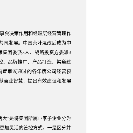
董事会决策作用和经理层经营管理作
共同发展。中国茶叶混改后成为中
粮集团委派3人、战略投资方委派3
控、品牌推广、产品打造、渠道建
前置审议通过的各年度公司经营预
献商业智慧，提出有效建议和发展
大”是将集团所属17家子企业分为
施更加灵活的管控方式。一是区分并