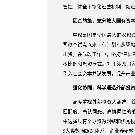
管控，健全市场化经营机制，促
因企施策，充分放大国有资
中粮集团是全国最大的农粮
司改革试点以来，有计划有步骤地
出资。在混改工作中，坚持“三因
权比例和融资模式。对于涉及国
引入社会资本共谋发展，提升产
强化协同，科学遴选外部投
高度重视外部投资人甄选，
匹配度、高认同感、高协同性的战
中选择具有全球资源网络和优秀投
9大类数据跟踪体系，企业养殖效率