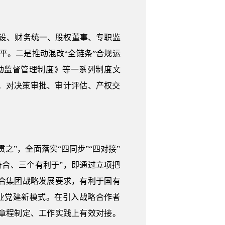
专设、财务统一、股权董事、专职监
平。二是推动混改“全链条”合规运
动监督管理制度》等一系列制度文
。对决策审批、审计评估、产权交
”，全面落实“四同步”“四对接”
合、三个有利于”，即通过立项把
合集团战略发展要求，有利于国有
业党建新模式。在引入战略合作者
章程制定、工作实践上有效对接。