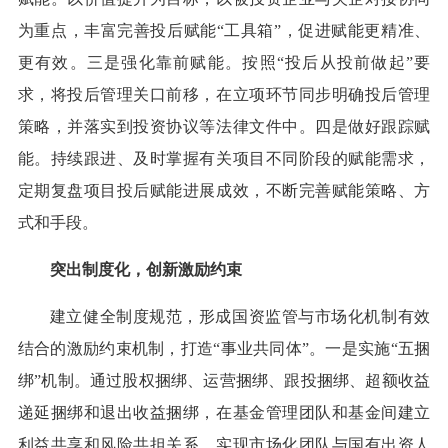
为重点，丰富完善投后赋能“工具箱”，促进赋能更精准、
更有效。三是强化靠前赋能。按照“投后从投前做起”要
求，将投后管理关口前移，在立项环节同步明确投后管理
策略，并落实到投资协议等法律文件中。四是做好跟踪赋
能。持续跟进、及时掌握有关项目不同阶段的赋能需求，
定期复盘项目投后赋能进展成效，不断完善赋能策略、方
式和手段。
突出制度化，创新激励约束
建立健全制度规范，形成国资监管与市场化机制有效
结合的激励约束机制，打造“事业共同体”。一是实施“五捆
绑”机制。通过股权捆绑、运营捆绑、跟投捆绑、超额收益
递延捆绑和退出收益捆绑，在基金管理团队和基金间建立
利益共享和风险共担关系，实现市场化团队与国有出资人