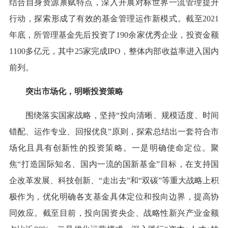
结合自身资源禀赋特点，深入开展对标世界一流管理提升
行动，探索形成了有效的基金管理运作新模式。截至2021
年底，所管理基金先后投资了190余家优秀企业，投资金额
1100多亿元，其中25家完成IPO，整体内部收益率进入国内
前列。
突出市场化，明晰投资策略
围绕落实国家战略，坚持“投向清晰、规模适度、时间
错配、运作专业、回报优良”原则，探索总结出一套符合市
场化且具有创新性的投资策略。一是明确使命定位。聚
焦“打造国际知名、国内一流的国新基金”目标，在支持国
企改革发展、科技创新、“走出去”和“双碳”等重大战略上积
极作为，优化明确各支基金具体定位和投向边界，提高协
同效应。截至目前，投向国资央企、战略性新兴产业金额