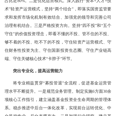
占比近80%。二是优化运营模式。深入践行“资本+人才+技
术”轻资产运营模式，坚持“两个结合”，即落实国资监管要
求和发挥市场化机制有效结合、加强党的领导和完善公司
治理有机结合。三是严格投资方向。坚持“四不投”和“五个
守住”的价值投资理念，即看不懂的不投、管不住的不投、
够不着的不投、吃不下的不投，守住轻资产运营模式、守
住财务性投资为主、守住国新投资生态圈、守住产业链高
端、守住关键核心技术“卡脖子”环节。
突出专业化，提高运营能力
将专业精益贯穿“募投管退”全流程，促进基金运营管
理水平不断提升。一是规范业务管理。制定实施6方面30余
项核心工作指引，建立涵盖基金投资全生命周期的管理体
系。稳步推进中后台一体化改革，实现前台运转优化、中