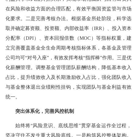
在风险和收益方面的合理匹配，有效平衡国资监管与市场
化要求。二是完善考核办法。根据基金所处阶段，科学选
取并确定募资额、投资额、内部收益率（IRR）、投入资本
分配率（DPI）、资本回报倍数（MOC）等指标权重，建
立完善覆盖基金全生命周期考核指标体系，各基金及管理
公司均可“对号入座”，有效发挥考核“指挥棒”作用。三是优
化薪酬管理。调整基金管理团队薪酬结构，降低基本收入
占比，提升绩效收入及长期激励收入占比，强化团队收入
与基金整体退出业绩刚性挂钩，实现团队与基金利益有效
统一。
突出体系化，完善风控机制
始终将“风险意识、底线思维”贯穿基金运作全过程，
坚决守住不发生重大风险底线。一是构筑风控整体架构。