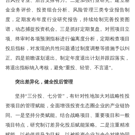
台风控专业、后台支撑有力。二是加强行业研究。建立基
金业务评价、投资组合分析、风险管理三类专业报告制
度，定期发布年度行业研究报告，持续绘制完善投资图
谱，动态捕捉投资机会。三是抓好定期复盘。对照项目立
项、终审时各项预测指标进行偏离度分析，定期检查项目
投后指标，对发现的共性问题通过制度调整等措施予以纠
正。四是前瞻谋划退出。制定年度退出计划并跟踪落实，
将退出指标纳入考核，避免“重投、轻管、不言退”。
突出差异化，健全投后管理
坚持“三分投、七分管”，有针对性地加大对战略性投
资项目的管理赋能，全面增强投资生态圈企业的产业链协
同。一是坚持分类赋能。结合战略项目、重要项目和一般
项目特点，研究制订差异化投后赋能策略。二是注重精准
赋能。以价值提升为目标，以被投资企业与央企对接协同