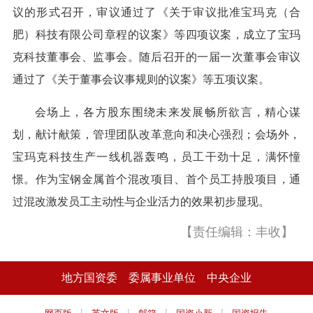
议的形式召开，审议通过了《关于审议批准宝玛克（合
肥）科技有限公司章程的议案》等四项议案，成立了宝玛
克科技董事会、监事会。随后召开的一届一次董事会审议
通过了《关于董事会议事规则的议案》等五项议案。
会场上，各方股东围绕未来发展畅所欲言，精心谋
划，献计献策，管理团队改革意向和决心强烈；会场外，
宝玛克科技生产一线机器轰鸣，员工干劲十足，满怀憧
憬。作为宝钢金属首个混改项目、首个员工持股项目，通
过混改激发员工主动性与企业活力的效果初步显现。
【责任编辑：丰收】
地方国资委
委属事业单位
中央企业
|
|
|
|