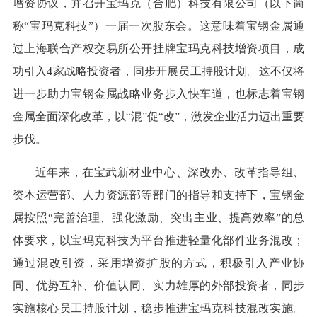
增资协议，并召开宝玛克（合肥）科技有限公司（以下简
称“宝玛克科技”）一届一次股东会。这意味着宝钢金属通
过上海联合产权交易所公开挂牌宝玛克科技增资项目，成
功引入4家战略投资者，同步开展员工持股计划。这不仅将
进一步助力宝钢金属战略业务步入快车道，也标志着宝钢
金属全面深化改革，以“混”促“改”，激发企业活力迈出重要
步伐。
近年来，在宝武新材业中心、深改办、改革指导组、
资本运营部、人力资源部等部门的指导和支持下，宝钢金
属按照“完善治理、强化激励、突出主业、提高效率”的总
体要求，以宝玛克科技为平台推进轻量化部件业务混改；
通过混改引资，采用增资扩股的方式，积极引入产业协
同、优势互补、价值认同、实力雄厚的外部投资者，同步
实施核心员工持股计划，稳步推进宝玛克科技混改实施。