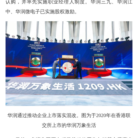
认购，并率先实施职业经理人制度。华润三九、华润江
中、华润微电子已实施股权激励。
华润通过推动企业上市落实混改。图为于2020年在香港联
交所上市的华润万象生活