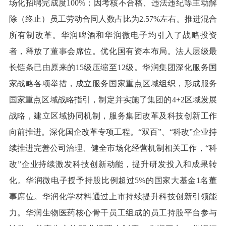
场化招聘完成度100%；因考核不合格、违法违纪等主动解
除（终止）员工劳动合同人数占比为2.57%左右。推进混合
所有制改革。华润啤酒和华润微电子均引入了战略投资
者，释放了董事会席位。优化国有资本布局。法人层级最
长链条已由原来的15级压缩至12级。华润集团深化服务国
家战略各项举措，成立服务国家重点区域组织，形成服务
国家重点区域战略指引，制定并实施了集团的4+2区域发展
战略，建立区域协同机制，服务集团改革及科技创新工作
向前推进。深化国企改革专项工程。“双百”、“科改”企业持
续推进完善公司治理、健全市场化经营机制相关工作，“科
改”企业持续激发科技创新动能，提升研发投入和成果转
化。华润微电子授予持股比例超过5%的国家大基金1名董
事席位。华润化学材料通过上市持续提升科技创新引领能
力。华润生物医药核心骨干员工组成的员工持股平台参与