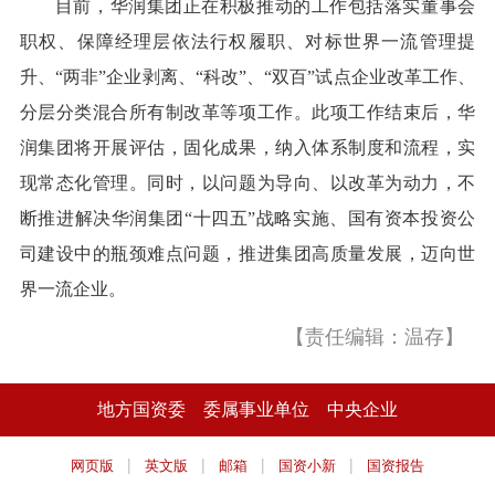
目前，华润集团正在积极推动的工作包括落实董事会
职权、保障经理层依法行权履职、对标世界一流管理提
升、“两非”企业剥离、“科改”、“双百”试点企业改革工作、
分层分类混合所有制改革等项工作。此项工作结束后，华
润集团将开展评估，固化成果，纳入体系制度和流程，实
现常态化管理。同时，以问题为导向、以改革为动力，不
断推进解决华润集团“十四五”战略实施、国有资本投资公
司建设中的瓶颈难点问题，推进集团高质量发展，迈向世
界一流企业。
【责任编辑：温存】
地方国资委
委属事业单位
中央企业
|
|
|
|
网页版
英文版
邮箱
国资小新
国资报告