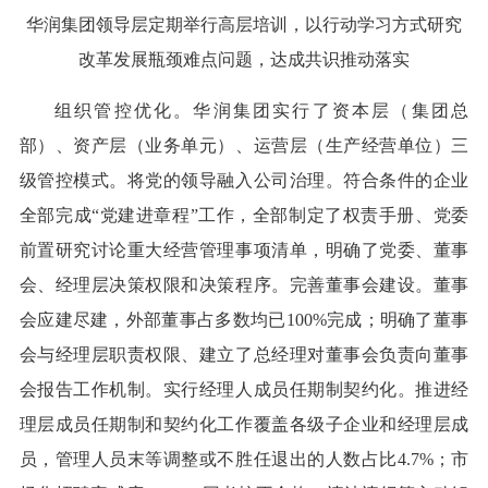
华润集团领导层定期举行高层培训，以行动学习方式研究
改革发展瓶颈难点问题，达成共识推动落实
组织管控优化。华润集团实行了资本层（集团总
部）、资产层（业务单元）、运营层（生产经营单位）三
级管控模式。将党的领导融入公司治理。符合条件的企业
全部完成“党建进章程”工作，全部制定了权责手册、党委
前置研究讨论重大经营管理事项清单，明确了党委、董事
会、经理层决策权限和决策程序。完善董事会建设。董事
会应建尽建，外部董事占多数均已100%完成；明确了董事
会与经理层职责权限、建立了总经理对董事会负责向董事
会报告工作机制。实行经理人成员任期制契约化。推进经
理层成员任期制和契约化工作覆盖各级子企业和经理层成
员，管理人员末等调整或不胜任退出的人数占比4.7%；市