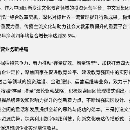
单。作为中国国新专注文化教育领域的投资运营平台，中文发集
行动”综合改革契机，深化对标世界一流管理提升行动成果，稳
重要力量、传播主流文化与助力社会文教素质提升的重要平台”。
近5年净利润年均复合增长率达到28.5%。
运营业务新格局
掘独特竞争力，着力推动“存量提效、增量转型”，加快打造四
的企业定位，聚焦国家在促进教育公平、建设教育强国中的实际
融合等领域的投资建设、金融服务、运营运维等业务，致力于
按照“存量+增量”双轮驱动战略，积极探索园区管理模式输出
把握品牌建设和影响力提升的创新着力点，不断增强园区设计、
量空间的盘活和发展提供全新的思路与成功的范本。三是打造文
等资源优势，探索利用数字网络科技，创新文化表达传播形式，
，促进印刷企业实现增值收益。