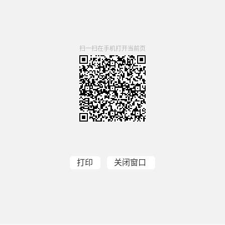
扫一扫在手机打开当前页
打印
关闭窗口