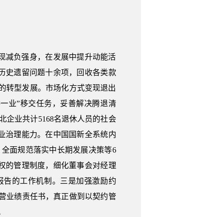
现减负强身，在发展中提升动能活
历史遗留问题十余项，回收各类款
业的转型发展。市场化方式变现退出
供一业”移交任务，妥善解决腾退清
企业共计5168名退休人员的社会
业治理能力。在中国国新全系统内
全面规范落实中长期发展决策等6
权的管理制度，细化董事会对经理
报告的工作机制。三是加强激励约
经营业绩责任书，真正做到以契约管
。