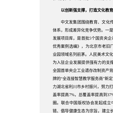
以创新强支撑，打造文化教
中文发集团围绕教育、文化
体系，形成差异化竞争优势。一是
发展项目库，是首批5个国资央企系
优秀案例选编》，为北京市老旧
业园领域名列前茅。人民美术文化园
为入驻企业发展提供强有力的支撑
全国首单央企工业遗存改制资产背
牌的“全连接智慧教学服务商”新
力湖北省利川市乡村振兴，努力打
盖率提高7%，总覆盖率提高到37
圈。联合中国版权协会发起成立中国
链、倡导健康生态为宗旨，建立