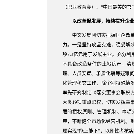
（职业教育类）、“中国最美的书
以改革促发展，持续提升企
中文发集团切实把握国企改
力。一是坚持攻坚克难，稳妥解
项7.3亿元用于发展主业。充分
不具备改造条件的土地房产，清理
理、人员安置、矛盾化解等疑难问
化管理移交工作，除个别特殊情
率先研究制定《落实董事会职权
大类19项重点职权，切实发挥
层的授权原则、管理机制、事项
束，不断健全市场化经营机制。系
理实现“能上能下”，以刚性考核实