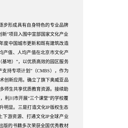
逐步形成具有自身特色的专业品牌
创新”项目入围中宣部国家文化产业
21年度中国城市更新和既有建筑改造
均产值、人均产值在北京市文化产
区（基地）”，以优质高效的园区服务
支持专项计划”（CMBS），作为
技术创新应用。确立了旗下奥威亚品
更多师生共享优质教育资源。接续助
，利川市开展“三个课堂”的学校覆
提升明显。三是打造文化IP版权生态
合上下游资源、打通文化IP全球产业
出版的书籍多次荣获全国优秀教材