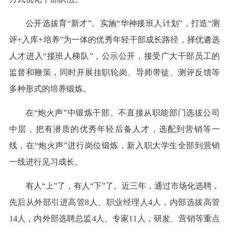
公开选拔育“新才”。实施“华神接班人计划”，打造“测
评+入库+培养”为一体的优秀年轻干部成长路径，择优遴选
人才进入“接班人梯队”，公示公开，接受广大干部员工的
监督和鞭策，同时开展挂职轮岗、导师带徒、测评反馈等
多种形式的培养锻炼。
在“炮火声”中锻炼干部。不直接从职能部门选拔公司
中层，把有潜质的优秀年轻后备人才，选配到营销等一
线，在“炮火声”进行岗位锻炼，新入职大学生全部到营销
一线进行见习成长。
有人“上”了，有人“下”了。近三年，通过市场化选聘，
先后从外部引进高管8人、职业经理人4人，内部选拔高管
14人，内外部选聘总监4人、专家11人，研发、营销等重点