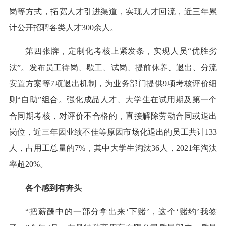
岗等方式，拓宽人才引进渠道，实现人才回流，近三年累
计公开招聘各类人才300余人。
第四张牌，定制化考核上紧发条，实现人员“优胜劣
汰”。发布员工待岗、歇工、试岗、提前休养、退出、分流
安置方案等7项退出机制，为业务部门提供9项考核评价细
则“自助”组合。强化成品人才、大学生在试用期及第一个
合同期考核，对评价不合格的，直接解除劳动合同或退出
岗位，近三年因业绩不佳等原因市场化退出的员工共计133
人，占用工总量的7%，其中大学生淘汰36人，2021年淘汰
率超20%。
各个感到有奔头
“把薪酬中的一部分拿出来‘下赌’，这个‘赌约’我签