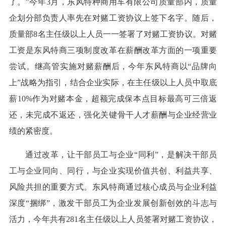
了。”今年3月，东风特种商用车有限公司质量部内，质量
企划分部负责人率先在对赌工资协议上签下名字。随后，
质量部8名主任级以上人员一一签署了对赌工资协议。对赌
工资是东风特商三项制度改革在薪酬改革方面的一项重要
尝试。继高管实施对赌薪酬后，今年东风特商以“品牌向
上”战略为指引，结合企业实际，在主任级以上人员中取底
薪10%作为对赌本金，超额完成保本点目标最高可三倍返
还，未完成不返还，强化关键骨干人才薪酬与企业经营业
绩的紧密度。
通过改革，让干部员工与企业“同利”，是解决干部员
工与企业同向、同行，与企业实现价值共创、利益共享、
风险共担的重要方式。东风特商通过核心成员与企业利益
深度“捆绑”，激发干部员工为企业发展创新创效的斗志与
活力，今年共有281名主任级以上人员签署对赌工资协议，