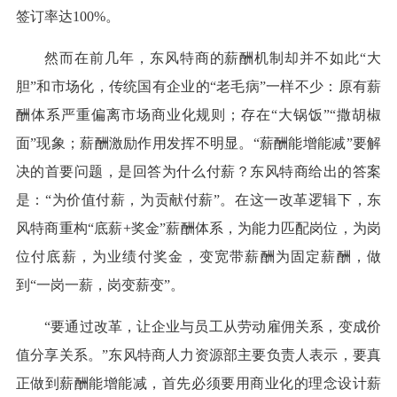
签订率达100%。
然而在前几年，东风特商的薪酬机制却并不如此“大
胆”和市场化，传统国有企业的“老毛病”一样不少：原有薪
酬体系严重偏离市场商业化规则；存在“大锅饭”“撒胡椒
面”现象；薪酬激励作用发挥不明显。“薪酬能增能减”要解
决的首要问题，是回答为什么付薪？东风特商给出的答案
是：“为价值付薪，为贡献付薪”。在这一改革逻辑下，东
风特商重构“底薪+奖金”薪酬体系，为能力匹配岗位，为岗
位付底薪，为业绩付奖金，变宽带薪酬为固定薪酬，做
到“一岗一薪，岗变薪变”。
“要通过改革，让企业与员工从劳动雇佣关系，变成价
值分享关系。”东风特商人力资源部主要负责人表示，要真
正做到薪酬能增能减，首先必须要用商业化的理念设计薪