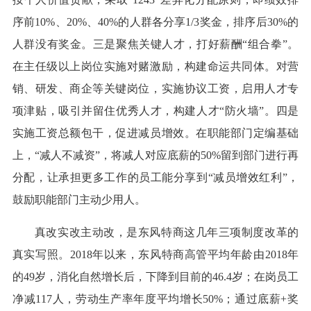
序前10%、20%、40%的人群各分享1/3奖金，排序后30%的
人群没有奖金。三是聚焦关键人才，打好薪酬“组合拳”。
在主任级以上岗位实施对赌激励，构建命运共同体。对营
销、研发、商企等关键岗位，实施协议工资，启用人才专
项津贴，吸引并留住优秀人才，构建人才“防火墙”。四是
实施工资总额包干，促进减员增效。在职能部门定编基础
上，“减人不减资”，将减人对应底薪的50%留到部门进行再
分配，让承担更多工作的员工能分享到“减员增效红利”，
鼓励职能部门主动少用人。
真改实改主动改，是东风特商这几年三项制度改革的
真实写照。2018年以来，东风特商高管平均年龄由2018年
的49岁，消化自然增长后，下降到目前的46.4岁；在岗员工
净减117人，劳动生产率年度平均增长50%；通过底薪+奖