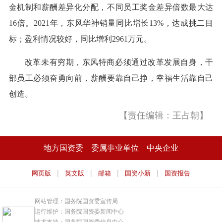
金机制和薪酬差异化分配，不同员工奖金差异倍数最大达
16倍。2021年，东风华神销量同比增长13%，达成挑二目
标；盈利情况较好，同比增利2961万元。
改革未有穷期，东风特商必须通过改革发展自身，干
部员工必须奋勇向前，薪酬要靠自己挣，幸福生活靠自己
创造。
【责任编辑：王占朝】
地方国资委
委属事业单位
中央企业
|
|
|
|
网页版
英文版
邮箱
国资小新
国资报告
网站管理：国务院国资委宣传局
运行维护：国务院国资委新闻中心
技术支持：国务院国资委信息中心