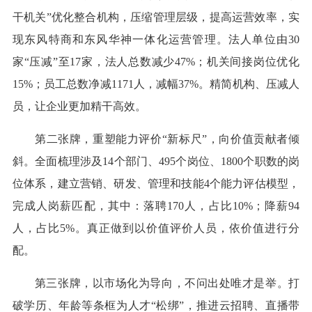
干机关”优化整合机构，压缩管理层级，提高运营效率，实
现东风特商和东风华神一体化运营管理。法人单位由30
家“压减”至17家，法人总数减少47%；机关间接岗位优化
15%；员工总数净减1171人，减幅37%。精简机构、压减人
员，让企业更加精干高效。
第二张牌，重塑能力评价“新标尺”，向价值贡献者倾
斜。全面梳理涉及14个部门、495个岗位、1800个职数的岗
位体系，建立营销、研发、管理和技能4个能力评估模型，
完成人岗薪匹配，其中：落聘170人，占比10%；降薪94
人，占比5%。真正做到以价值评价人员，依价值进行分
配。
第三张牌，以市场化为导向，不问出处唯才是举。打
破学历、年龄等条框为人才“松绑”，推进云招聘、直播带