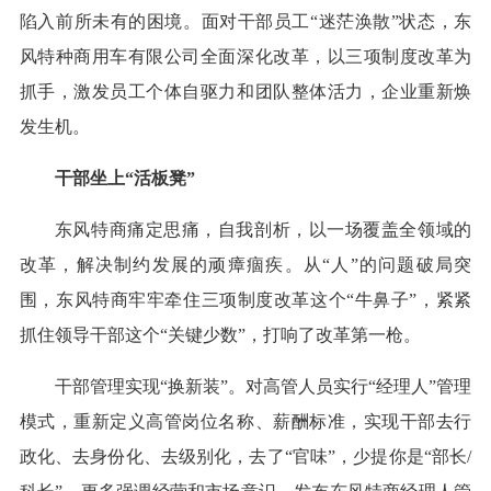
陷入前所未有的困境。面对干部员工“迷茫涣散”状态，东
风特种商用车有限公司全面深化改革，以三项制度改革为
抓手，激发员工个体自驱力和团队整体活力，企业重新焕
发生机。
干部坐上“活板凳”
东风特商痛定思痛，自我剖析，以一场覆盖全领域的
改革，解决制约发展的顽瘴痼疾。从“人”的问题破局突
围，东风特商牢牢牵住三项制度改革这个“牛鼻子”，紧紧
抓住领导干部这个“关键少数”，打响了改革第一枪。
干部管理实现“换新装”。对高管人员实行“经理人”管理
模式，重新定义高管岗位名称、薪酬标准，实现干部去行
政化、去身份化、去级别化，去了“官味”，少提你是“部长/