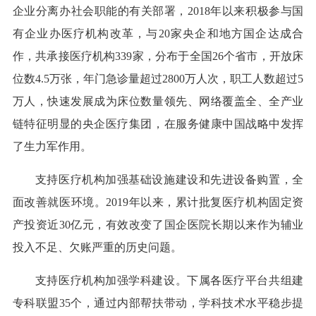
企业分离办社会职能的有关部署，2018年以来积极参与国
有企业办医疗机构改革，与20家央企和地方国企达成合
作，共承接医疗机构339家，分布于全国26个省市，开放床
位数4.5万张，年门急诊量超过2800万人次，职工人数超过5
万人，快速发展成为床位数量领先、网络覆盖全、全产业
链特征明显的央企医疗集团，在服务健康中国战略中发挥
了生力军作用。
支持医疗机构加强基础设施建设和先进设备购置，全
面改善就医环境。2019年以来，累计批复医疗机构固定资
产投资近30亿元，有效改变了国企医院长期以来作为辅业
投入不足、欠账严重的历史问题。
支持医疗机构加强学科建设。下属各医疗平台共组建
专科联盟35个，通过内部帮扶带动，学科技术水平稳步提