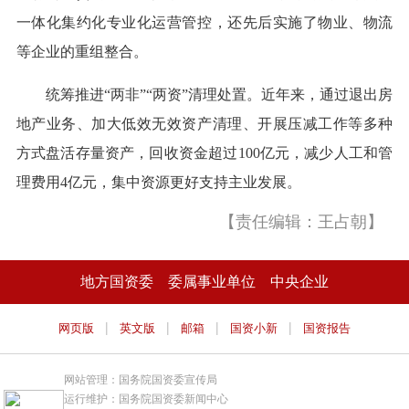
一体化集约化专业化运营管控，还先后实施了物业、物流
等企业的重组整合。
统筹推进“两非”“两资”清理处置。近年来，通过退出房
地产业务、加大低效无效资产清理、开展压减工作等多种
方式盘活存量资产，回收资金超过100亿元，减少人工和管
理费用4亿元，集中资源更好支持主业发展。
【责任编辑：王占朝】
地方国资委
委属事业单位
中央企业
|
|
|
|
网页版
英文版
邮箱
国资小新
国资报告
网站管理：国务院国资委宣传局
运行维护：国务院国资委新闻中心