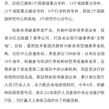
升。目前已拥有1个国家级重点专科、13个省级重点专科、
21个省级重点建设专科、6个行业特色专科，获批2个国家
级研究中心和基地、2个研究中心分中心。
统筹布局健康养老产业。并购中国华录养老业务，投
资20亿元组建了康养公司，打造央企医疗健康养老“主阵
地”。目前，通用技术集团共拥有59家各类型健康养老机
构、社区中心及服务站，养老床位7200余张，分布在全国
19个省市。积极参与培训疗养机构转型养老服务改革，近
期承接了发改委第二批项目中的16家机构。四是坚决打好
疫情防控阻击战。新冠肺炎疫情暴发以来，累计派出医疗
人员3万余人次，全力配合各地疫情防控。今年4月，积极
响应国资委号召，派出222名医护人员参加中央企业援沪医
疗队，为打赢大上海保卫战作出了积极贡献。