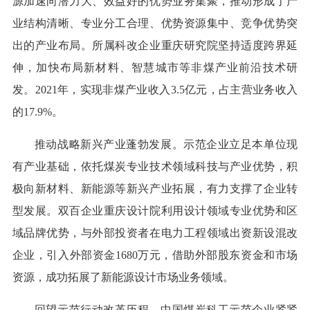
源加速向潜力大、效益好的优势业务集聚，推动形成了产
业结构清晰、专业分工合理、优势资源集中、竞争优势突
出的产业布局。所属科改企业重庆研究院坚持适度跨界延
伸，加快布局新材料、智慧城市等非煤产业前沿技术研
发。2021年，实现非煤产业收入3.5亿元，占主营业务收入
的17.9%。
推动战略新兴产业蓬勃发展。示范企业立足本单位现
有产业基础，依托煤炭专业技术领域科技与产业优势，积
极向新材料、新能源等新兴产业拓展，有力支撑了企业转
型发展。双百企业重庆设计院利用设计领域专业优势和区
域品牌优势，与外部投资者在电力工程领域出资新设混改
企业，引入外部资金1680万元，借助外部股东资金和市场
资源，成功拓展了新能源设计市场业务领域。
回望示范行动改革历程，中国煤炭科工示范企业紧紧