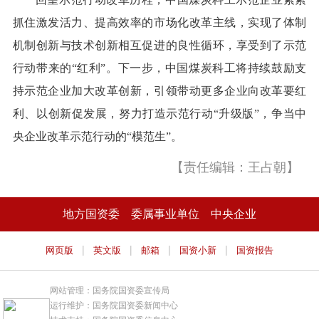
抓住激发活力、提高效率的市场化改革主线，实现了体制
机制创新与技术创新相互促进的良性循环，享受到了示范
行动带来的“红利”。下一步，中国煤炭科工将持续鼓励支
持示范企业加大改革创新，引领带动更多企业向改革要红
利、以创新促发展，努力打造示范行动“升级版”，争当中
央企业改革示范行动的“模范生”。
【责任编辑：王占朝】
地方国资委
委属事业单位
中央企业
|
|
|
|
网页版
英文版
邮箱
国资小新
国资报告
网站管理：国务院国资委宣传局
运行维护：国务院国资委新闻中心