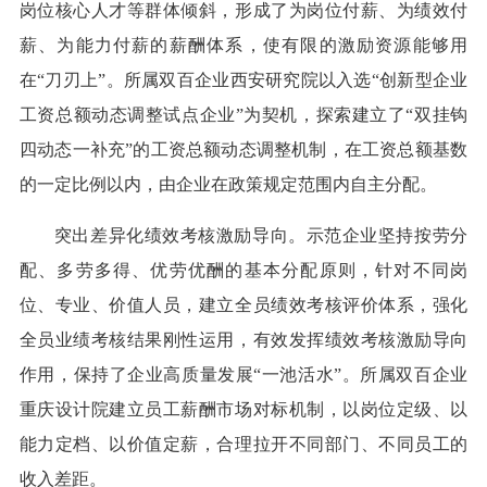
岗位核心人才等群体倾斜，形成了为岗位付薪、为绩效付
薪、为能力付薪的薪酬体系，使有限的激励资源能够用
在“刀刃上”。所属双百企业西安研究院以入选“创新型企业
工资总额动态调整试点企业”为契机，探索建立了“双挂钩
四动态一补充”的工资总额动态调整机制，在工资总额基数
的一定比例以内，由企业在政策规定范围内自主分配。
突出差异化绩效考核激励导向。示范企业坚持按劳分
配、多劳多得、优劳优酬的基本分配原则，针对不同岗
位、专业、价值人员，建立全员绩效考核评价体系，强化
全员业绩考核结果刚性运用，有效发挥绩效考核激励导向
作用，保持了企业高质量发展“一池活水”。所属双百企业
重庆设计院建立员工薪酬市场对标机制，以岗位定级、以
能力定档、以价值定薪，合理拉开不同部门、不同员工的
收入差距。