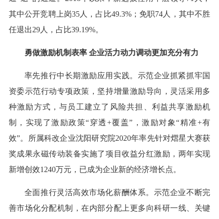
其中公开竞聘上岗35人，占比49.3%；免职74人，其中不胜
任退出29人，占比39.19%。
勇做激励机制表率 企业活力动力调动更加充分有力
率先推行中长期激励应用实践。示范企业抓紧抓牢国
资委示范行动专项政策，坚持增量激励导向，灵活采用多
种激励方式，与员工建立了风险共担、利益共享激励机
制，实现了激励政策“穿透+覆盖”，激励对象“精准+有
效”。所属科改企业沈阳研究院2020年率先针对熠星大赛获
奖成果永磁传动装备实施了项目收益分红激励，两年实现
新增创效1240万元，已成为企业新的经济增长点。
全面推行灵活高效市场化薪酬体系。示范企业不断完
善市场化分配机制，在内部分配上更多向科研一线、关键