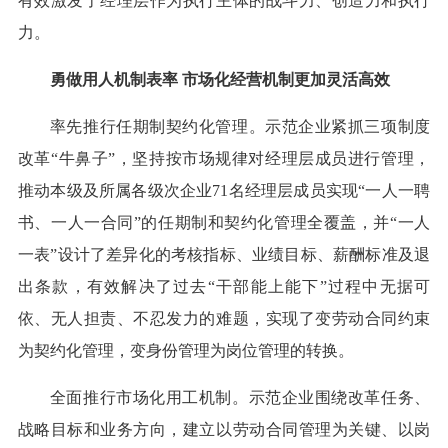
有效激发了经理层作为执行主体的战斗力、创造力和执行
力。
勇做用人机制表率 市场化经营机制更加灵活高效
率先推行任期制契约化管理。示范企业紧抓三项制度
改革“牛鼻子”，坚持按市场规律对经理层成员进行管理，
推动本级及所属各级次企业71名经理层成员实现“一人一聘
书、一人一合同”的任期制和契约化管理全覆盖，并“一人
一表”设计了差异化的考核指标、业绩目标、薪酬标准及退
出条款，有效解决了过去“干部能上能下”过程中无据可
依、无人担责、不忍发力的难题，实现了变劳动合同约束
为契约化管理，变身份管理为岗位管理的转换。
全面推行市场化用工机制。示范企业围绕改革任务、
战略目标和业务方向，建立以劳动合同管理为关键、以岗