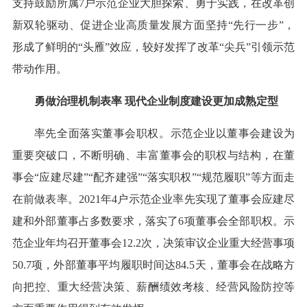
支持鼓励所属7户示范企业大胆探索、勇于实践，在改革创
新双轮驱动、促进企业高质量发展方面坚持“先行一步”，
形成了鲜明的“头雁”效应，较好发挥了改革“尖兵”引领示范
带动作用。
勇做治理机制表率 现代企业制度建设更加成熟定型
率先全面落实董事会职权。示范企业以董事会建设为
重要突破口，不断明确、丰富董事会的职权与结构，在董
事会“应建尽建”“配齐建强”“落实职权”“规范履职”等方面走
在前做表率。2021年4户示范企业率先实现了董事会应建尽
建和外部董事占多数要求，落实了6项董事会全部职权。示
范企业年均召开董事会12.2次，决策审议企业重大经营事项
50.7项，外部董事平均履职时间达84.5天，董事会在战略方
向把控、重大经营决策、薪酬绩效考核、经营风险防控等