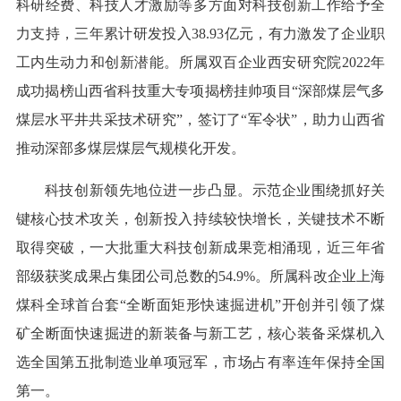
科研经费、科技人才激励等多方面对科技创新工作给予全
力支持，三年累计研发投入38.93亿元，有力激发了企业职
工内生动力和创新潜能。所属双百企业西安研究院2022年
成功揭榜山西省科技重大专项揭榜挂帅项目“深部煤层气多
煤层水平井共采技术研究”，签订了“军令状”，助力山西省
推动深部多煤层煤层气规模化开发。
科技创新领先地位进一步凸显。示范企业围绕抓好关
键核心技术攻关，创新投入持续较快增长，关键技术不断
取得突破，一大批重大科技创新成果竞相涌现，近三年省
部级获奖成果占集团公司总数的54.9%。所属科改企业上海
煤科全球首台套“全断面矩形快速掘进机”开创并引领了煤
矿全断面快速掘进的新装备与新工艺，核心装备采煤机入
选全国第五批制造业单项冠军，市场占有率连年保持全国
第一。