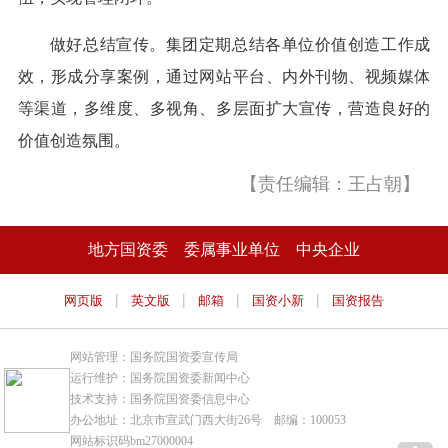
做好总结宣传。集团定期总结各单位价值创造工作成
效，形成分享案例，通过网站平台、内外刊物、视频媒体
等渠道，多维度、多视角、多层面扩大宣传，营造良好的
价值创造氛围。
【责任编辑：王占朝】
地方国资委
委属事业单位
中央企业
|
|
|
|
网页版
英文版
邮箱
国资小新
国资报告
网站管理：国务院国资委宣传局
运行维护：国务院国资委新闻中心
技术支持：国务院国资委信息中心
办公地址：北京市宣武门西大街26号 邮编：100053
网站标识码bm27000004