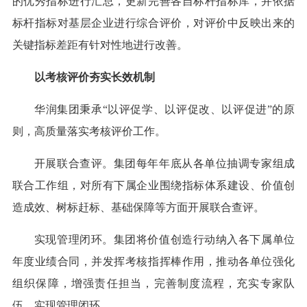
的优秀指标进行汇总，更新完善各自标杆指标库，并依据
标杆指标对基层企业进行综合评价，对评价中反映出来的
关键指标差距有针对性地进行改善。
以考核评价夯实长效机制
华润集团秉承“以评促学、以评促改、以评促进”的原
则，高质量落实考核评价工作。
开展联合查评。集团每年年底从各单位抽调专家组成
联合工作组，对所有下属企业围绕指标体系建设、价值创
造成效、树标赶标、基础保障等方面开展联合查评。
实现管理闭环。集团将价值创造行动纳入各下属单位
年度业绩合同，并发挥考核指挥棒作用，推动各单位强化
组织保障，增强责任担当，完善制度流程，充实专家队
伍，实现管理闭环。