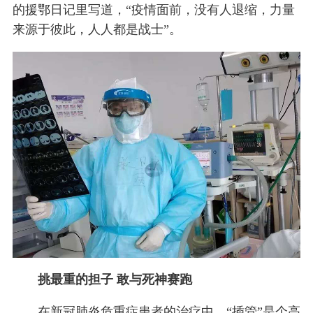
的援鄂日记里写道，“疫情面前，没有人退缩，力量
来源于彼此，人人都是战士”。
挑最重的担子 敢与死神赛跑
在新冠肺炎危重症患者的治疗中，“插管”是个高