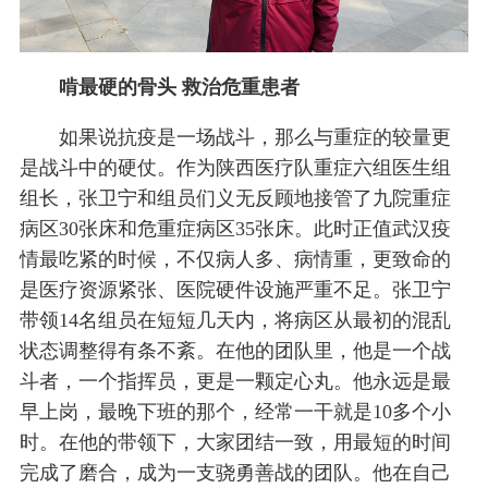
啃最硬的骨头 救治危重患者
如果说抗疫是一场战斗，那么与重症的较量更
是战斗中的硬仗。作为陕西医疗队重症六组医生组
组长，张卫宁和组员们义无反顾地接管了九院重症
病区30张床和危重症病区35张床。此时正值武汉疫
情最吃紧的时候，不仅病人多、病情重，更致命的
是医疗资源紧张、医院硬件设施严重不足。张卫宁
带领14名组员在短短几天内，将病区从最初的混乱
状态调整得有条不紊。在他的团队里，他是一个战
斗者，一个指挥员，更是一颗定心丸。他永远是最
早上岗，最晚下班的那个，经常一干就是10多个小
时。在他的带领下，大家团结一致，用最短的时间
完成了磨合，成为一支骁勇善战的团队。他在自己