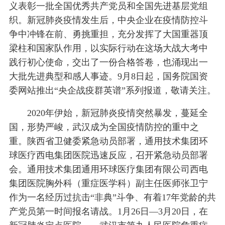
义表彰一批全国优秀共产党员和全国先进基层党组
织。新冠肺炎疫情发生后，中央企业在疫情防控斗
争中冲锋在前、勇挑重担，充分发挥了大国重器顶
梁柱和国家队作用，以实际行动在这场大战大考中
践行初心使命，交出了一份合格答卷，也涌现出一
大批先进典型和感人事迹。9月8日起，国务院国资
委网站推出“央企战疫群英谱”系列报道，敬请关注。
2020年伊始，新冠肺炎疫情突然暴发，蔓延全
国，形势严峻，武汉成为全国疫情防控的重中之
重。陕西省卫健委紧急动员部署，通用技术集团环
球医疗西电集团医院迅速反应，召开紧急动员部署
会。通用技术集团通用环球医疗集团有限公司西电
集团医院胸外科（重症医学科）副主任医师张卫宁
作为一名经历过抗击“非典”斗争、有着17年党龄的共
产党员第一时间报名请战。1月26日—3月20日，在