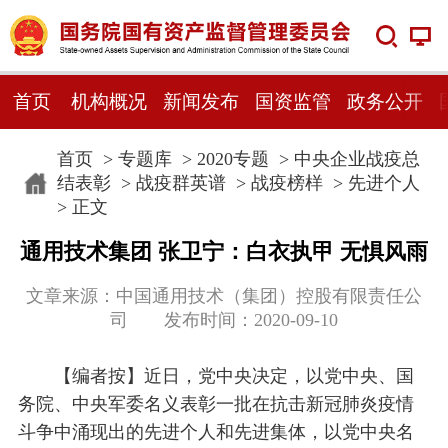
首页
机构概况
新闻发布
国资监管
政务公开
首页
>
专题库
>
2020专题
>
中央企业战疫总
结表彰
>
战疫群英谱
>
战疫榜样
>
先进个人
> 正文
通用技术集团 张卫宁：白衣执甲 无惧风雨
文章来源：中国通用技术（集团）控股有限责任公
司 发布时间：2020-09-10
【编者按】近日，党中央决定，以党中央、国
务院、中央军委名义表彰一批在抗击新冠肺炎疫情
斗争中涌现出的先进个人和先进集体，以党中央名