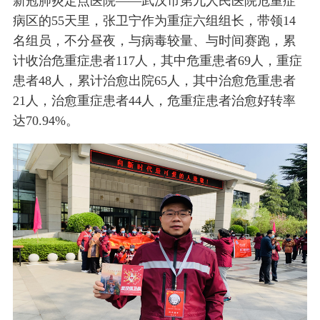
新冠肺炎定点医院——武汉市第九人民医院危重症
病区的55天里，张卫宁作为重症六组组长，带领14
名组员，不分昼夜，与病毒较量、与时间赛跑，累
计收治危重症患者117人，其中危重患者69人，重症
患者48人，累计治愈出院65人，其中治愈危重患者
21人，治愈重症患者44人，危重症患者治愈好转率
达70.94%。