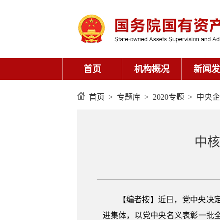
首页
>
专题库
>
2020专题
>
中央企
中核
【编者按】
近日，党中央决
进集体，以党中央名义表彰一批