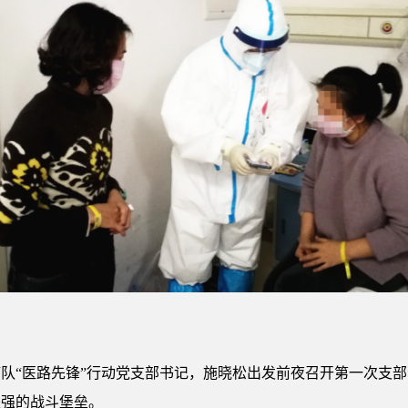
队“医路先锋”行动党支部书记，施晓松出发前夜召开第一次支
坚强的战斗堡垒。