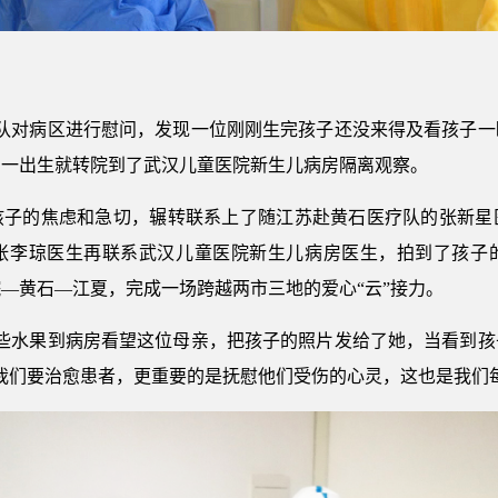
疗队对病区进行慰问，发现一位刚刚生完孩子还没来得及看孩子
，一出生就转院到了武汉儿童医院新生儿病房隔离观察。
孩子的焦虑和急切，辗转联系上了随江苏赴黄石医疗队的张新星
张李琼医生再联系武汉儿童医院新生儿病房医生，拍到了孩子
—黄石—江夏，完成一场跨越两市三地的爱心“云”接力。
一些水果到病房看望这位母亲，把孩子的照片发给了她，当看到
我们要治愈患者，更重要的是抚慰他们受伤的心灵，这也是我们