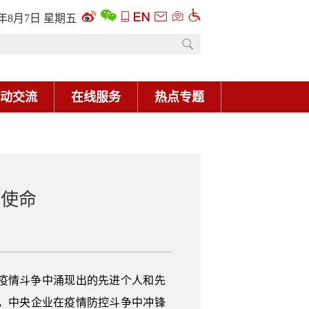
了使命
疫情斗争中涌现出的先进个人和先
，中央企业在疫情防控斗争中冲锋