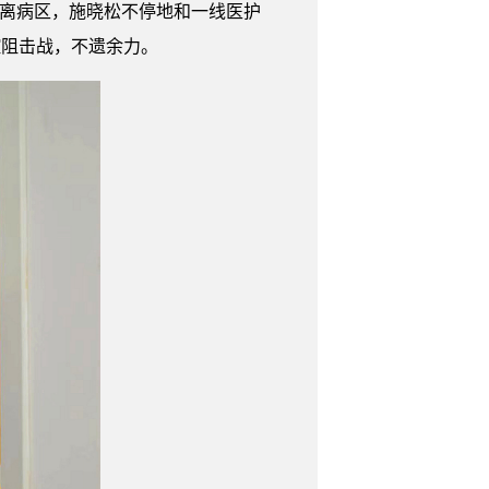
隔离病区，施晓松不停地和一线医护
控阻击战，不遗余力。