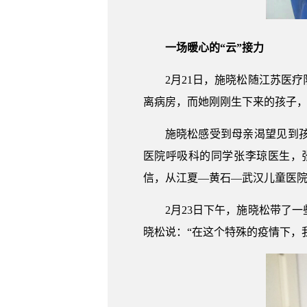
一场暖心的“云”接力
2月21日，施晓松随江苏医
离病房，而她刚刚生下来的孩子
施晓松感受到母亲渴望见到
医院呼吸科的同学张李琼医生，
信，从江夏—黄石—武汉儿童医院
2月23日下午，施晓松带了
晓松说：“在这个特殊的疫情下，