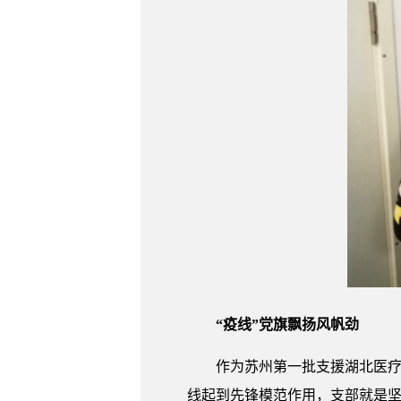
“疫线”党旗飘扬风帆劲
作为苏州第一批支援湖北医疗
线起到先锋模范作用，支部就是