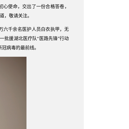
初心使命，交出了一份合格答卷，
报道，敬请关注。
万六千余名医护人员白衣执甲，无
一批援湖北医疗队“医路先锋”行动
新冠病毒的最前线。