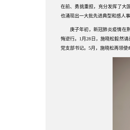
在前、勇挑重担，充分发挥了大
也涌现出一大批先进典型和感人事
庚子年初，新冠肺炎疫情在
悔逆行。1月28日，施晓松毅然
党支部书记。5月，施晓松再领使