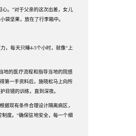
担心。”对于父亲的这次出差，女儿
少小袋坚果，放在了行李箱中。
，每天只睡4-5个小时，就像“上
当地的医疗流程和指导当地的院感
获得第一手资料后，施晓松马上向所
及护目镜的训练，直到深夜。
速根据现有条件合理设计隔离病区，
制度。“确保驻地安全，每一个细