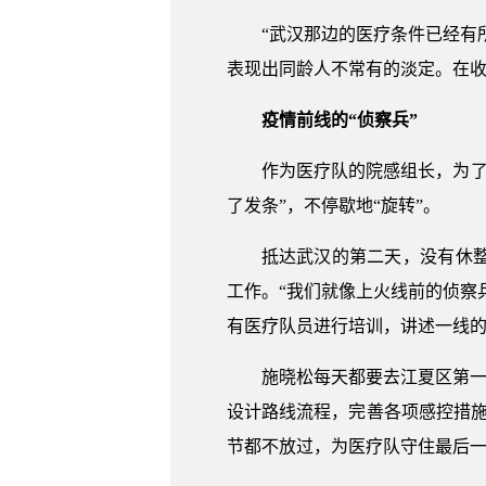
“武汉那边的医疗条件已经有
表现出同龄人不常有的淡定。在
疫情前线的“侦察兵”
作为医疗队的院感组长，为了
了发条”，不停歇地“旋转”。
抵达武汉的第二天，没有休
工作。“我们就像上火线前的侦察
有医疗队员进行培训，讲述一线
施晓松每天都要去江夏区第一
设计路线流程，完善各项感控措
节都不放过，为医疗队守住最后一