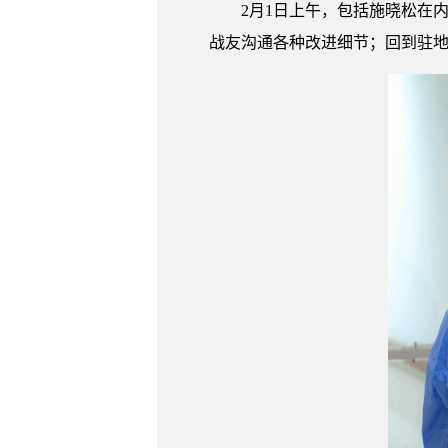
2月1日上午，包括施晓松在
战友沟通各种改进细节；回到驻