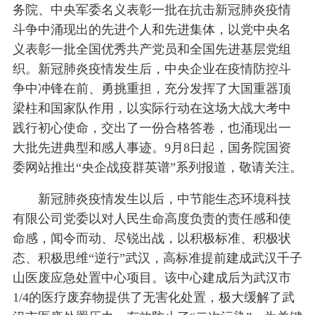
务院、中央军委名义表彰一批在抗击新冠肺炎疫情
斗争中涌现出的先进个人和先进集体，以党中央名
义表彰一批全国优秀共产党员和全国先进基层党组
织。新冠肺炎疫情发生后，中央企业在疫情防控斗
争中冲锋在前、勇挑重担，充分发挥了大国重器顶
梁柱和国家队作用，以实际行动在这场大战大考中
践行初心使命，交出了一份合格答卷，也涌现出一
大批先进典型和感人事迹。9月8日起，国务院国资
委网站推出“央企战疫群英谱”系列报道，敬请关注。
新冠肺炎疫情发生以后，中节能生态环境科技
有限公司党委以对人民生命高度负责的责任感和使
命感，闻令而动、尽锐出战，以积极标准、积极状
态、积极思维“逆行”武汉，高标准提前建成武汉千子
山医废应急处置中心项目。该中心建成后为武汉市
1/4的医疗废弃物提供了无害化处置，极大缓解了武