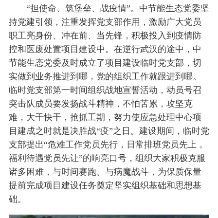
“担使命、筑堡垒、战疫情”。中节能生态党委坚
持党建引领，注重发挥党支部作用，激励广大党员
职工亮身份、冲在前、当先锋，积极投入到疫情防
控和医废处置项目建设中。在逆行武汉的途中，中
节能生态党委及时成立了项目建设临时党支部，切
实做到业务推进到哪，党的组织工作就跟进到哪。
临时党支部第一时间组织战地宣誓活动，动员号召
突击队成员要发扬战斗精神，不怕苦累，攻坚克
难，大干快干，抢抓工期，努力使应急处理中心项
目建成之时就是决胜战“疫”之日。建设期间，临时党
支部提出“危难工作党员先行，日常排班党员先上，
福利待遇党员先让”的响亮口号，组织大家积极克服
诸多困难，与时间赛跑、与病魔战斗，为保质保量
提前完成项目建设任务奠定坚实组织基础和思想基
础。