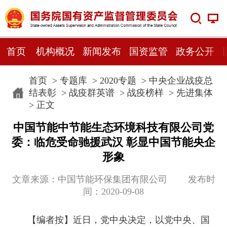
首页
机构概况
新闻发布
国资监管
政务公开
首页
>
专题库
>
2020专题
>
中央企业战疫总
结表彰
>
战疫群英谱
>
战疫榜样
>
先进集体
> 正文
中国节能中节能生态环境科技有限公司党
委：临危受命驰援武汉 彰显中国节能央企
形象
文章来源：中国节能环保集团有限公司 发布时
间：2020-09-08
【编者按】近日，党中央决定，以党中央、国