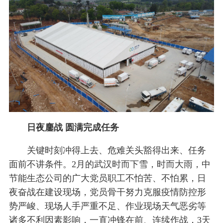
日夜鏖战 圆满完成任务
关键时刻冲得上去、危难关头豁得出来、任务
面前不讲条件。2月的武汉时而下雪，时而大雨，中
节能生态公司的广大党员职工不怕苦、不怕累，日
夜奋战在建设现场，党员骨干努力克服疫情防控形
势严峻、现场人手严重不足、作业现场天气恶劣等
诸多不利因素影响，一直冲锋在前、连续作战，3天