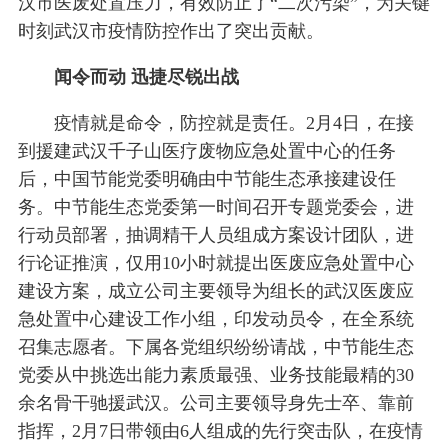
汉市医废处置压力，有效防止了“二次污染”，为关键
时刻武汉市疫情防控作出了突出贡献。
闻令而动 迅捷尽锐出战
疫情就是命令，防控就是责任。2月4日，在接
到援建武汉千子山医疗废物应急处置中心的任务
后，中国节能党委明确由中节能生态承接建设任
务。中节能生态党委第一时间召开专题党委会，进
行动员部署，抽调精干人员组成方案设计团队，进
行论证推演，仅用10小时就提出医废应急处置中心
建设方案，成立公司主要领导为组长的武汉医废应
急处置中心建设工作小组，印发动员令，在全系统
召集志愿者。下属各党组织纷纷请战，中节能生态
党委从中挑选出能力素质最强、业务技能最精的30
余名骨干驰援武汉。公司主要领导身先士卒、靠前
指挥，2月7日带领由6人组成的先行突击队，在疫情