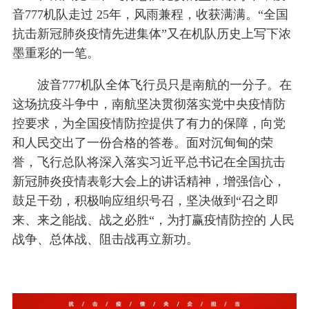
音777机队走过 25年，风雨兼程，收获满满。“全国
抗击新冠肺炎疫情先进集体”又在机队历史上写下浓
墨重彩的一笔。
波音777机队全体飞行员只是南航的一分子。在
这场抗疫斗争中，南航坚决贯彻落实党中央疫情防
控要求，为全国疫情防控提供了有力的保障，向党
和人民交出了一份合格的答卷。面对沉甸甸的荣
誉，飞行总队将深入落实习近平总书记在全国抗击
新冠肺炎疫情表彰大会上的讲话精神，增强信心，
鼓足干劲，积极响应组织号召，坚决做到“召之即
来、来之能战、战之必胜“，为打赢疫情防控的 人民
战争、总体战、阻击战再立新功。