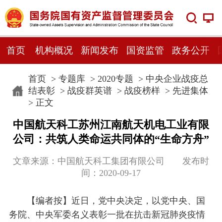
首页
机构概况
新闻发布
国资监管
政务公开
首页
>
专题库
>
2020专题
>
中央企业战疫总
结表彰
>
战疫群英谱
>
战疫榜样
>
先进集体
> 正文
中国航天科工苏州江南航天机电工业有限
公司：共筑人类命运共同体的“生命方舟”
文章来源：中国航天科工集团有限公司 发布时
间：2020-09-17
【编者按】近日，党中央决定，以党中央、国
务院、中央军委名义表彰一批在抗击新冠肺炎疫情