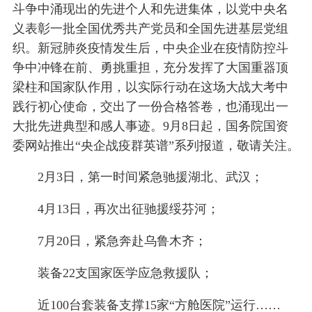
斗争中涌现出的先进个人和先进集体，以党中央名
义表彰一批全国优秀共产党员和全国先进基层党组
织。新冠肺炎疫情发生后，中央企业在疫情防控斗
争中冲锋在前、勇挑重担，充分发挥了大国重器顶
梁柱和国家队作用，以实际行动在这场大战大考中
践行初心使命，交出了一份合格答卷，也涌现出一
大批先进典型和感人事迹。9月8日起，国务院国资
委网站推出“央企战疫群英谱”系列报道，敬请关注。
2月3日，第一时间紧急驰援湖北、武汉；
4月13日，再次出征驰援绥芬河；
7月20日，紧急奔赴乌鲁木齐；
装备22支国家医学应急救援队；
近100台套装备支撑15家“方舱医院”运行……