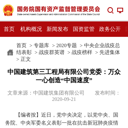
首页
机构概况
新闻发布
国资监管
政务公开
首页
>
专题库
>
2020专题
>
中央企业战疫总
结表彰
>
战疫群英谱
>
战疫榜样
>
先进集体
> 正文
中国建筑第三工程局有限公司党委：万众
一心创造“中国速度”
文章来源：中国建筑集团有限公司 发布时间：
2020-09-21
【编者按】近日，党中央决定，以党中央、国
务院、中央军委名义表彰一批在抗击新冠肺炎疫情