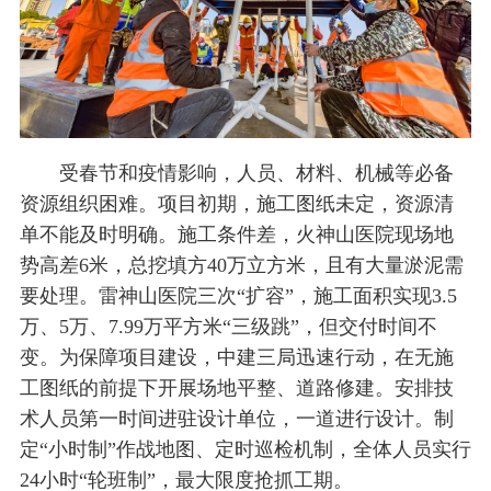
受春节和疫情影响，人员、材料、机械等必备
资源组织困难。项目初期，施工图纸未定，资源清
单不能及时明确。施工条件差，火神山医院现场地
势高差6米，总挖填方40万立方米，且有大量淤泥需
要处理。雷神山医院三次“扩容”，施工面积实现3.5
万、5万、7.99万平方米“三级跳”，但交付时间不
变。为保障项目建设，中建三局迅速行动，在无施
工图纸的前提下开展场地平整、道路修建。安排技
术人员第一时间进驻设计单位，一道进行设计。制
定“小时制”作战地图、定时巡检机制，全体人员实行
24小时“轮班制”，最大限度抢抓工期。