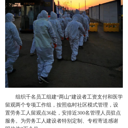
组织千名员工组建“两山”建设者工资支付和医学
留观两个专项工作组，按照临时社区模式管理，设
置劳务工人留观点36处，安排近300名管理人员驻点
服务。为劳务工人建设者特别定制、专程寄送感谢