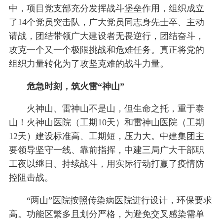
中，项目党支部充分发挥战斗堡垒作用，组织成立
了14个党员突击队，广大党员同志身先士卒、主动
请战，团结带领广大建设者无畏逆行，团结奋斗，
攻克一个又一个极限挑战和危难任务。真正将党的
组织力量转化为了攻坚克难的战斗力量。
危急时刻，筑火雷“神山”
火神山、雷神山不是山，但生命之托，重于泰
山！火神山医院（工期10天）和雷神山医院（工期
12天）建设标准高、工期短，压力大。中建集团主
要领导坚守一线、靠前指挥，中建三局广大干部职
工夜以继日、持续战斗，用实际行动打赢了疫情防
控阻击战。
“两山”医院按照传染病医院进行设计，环保要求
高。功能区繁多且划分严格，为避免交叉感染需单