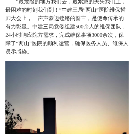
“最危险的地方我们去，最紧急的关头我们上，
最困难的时刻我们到！”中建三局“两山”医院维保誓
师大会上，一声声豪迈铿锵的誓言，是使命传承的
有力彰显。中建三局党委组建500余人的维保团队，
24小时响应院方需求，完成维保事项3000余次，保
障了“两山”医院的顺利运营，确保医务人员、维保人
员零感染。