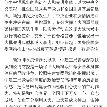
斗争中涌现出的先进个人和先进集体，以党中央名
义表彰一批全国优秀共产党员和全国先进基层党组
织。新冠肺炎疫情发生后，中央企业在疫情防控斗
争中冲锋在前、勇挑重担，充分发挥了大国重器顶
梁柱和国家队作用，以实际行动在这场大战大考中
践行初心使命，交出了一份合格答卷，也涌现出一
大批先进典型和感人事迹。9月8日起，国务院国资
委网站推出“央企战疫群英谱”系列报道，敬请关注。
新冠肺炎疫情暴发以来，中建三局党委深刻认
识到疫情防控是一场保卫人民群众生命安全和身体
健康的严峻斗争。按照中建集团党组的指挥部署，
中建三局党委以高度的政治责任感和坚定的历史使
命感，把应急医院建设作为检验初心使命的主动作
为。特别是和社会各界、全国上下万众一心、众志
成城，创造了分别用10天、12天建成火神山、雷神
山医院的“中国速度”，传递了抗疫信心，成为了中国