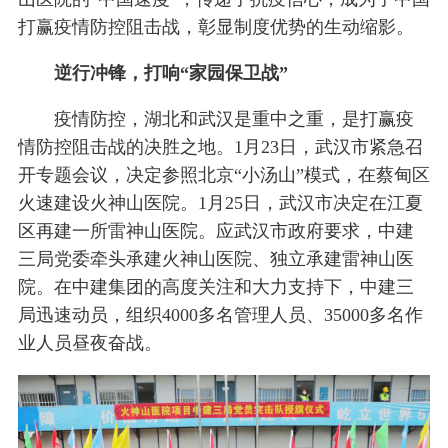
打赢疫情防控阻击战，彰显制度优势的生动缩影。
逆行冲锋，打响“家园保卫战”
疫情防控，湖北和武汉是重中之重，是打赢疫
情防控阻击战的决胜之地。1月23日，武汉市紧急召
开专题会议，决定参照北京“小汤山”模式，在蔡甸区
火速建设火神山医院。1月25日，武汉市决定在江夏
区再建一所雷神山医院。应武汉市政府要求，中建
三局党委牵头承建火神山医院、独立承建雷神山医
院。在中建集团的高度关注和大力支持下，中建三
局迅速动员，组织4000多名管理人员、35000多名作
业人员昼夜奋战。