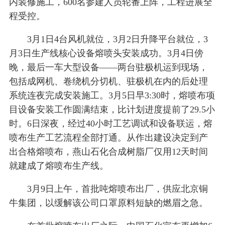
内装修施工，600名参建人员轮番上阵，工程进展全
程受控。
3月1日4台风机就位，3月2日升降平台就位，3
月3日生产线核心设备熔喷头安装成功。3月4日傍
晚，最后一车大型设备——两台驻极机运到现场，
包括成网机、卷绕机分切机、驻极机在内的后处理
系统连夜完成安装施工。3月5日早3:30时，熔喷布项
目设备安装工作圆满结束，比计划进度提前了29.5小
时。6日深夜，经过40小时工艺调试和设备联运，熔
喷布生产工艺流程全部打通。从作出建设决定到产
出合格熔喷布，燕山石化合成树脂厂仅用12天时间
就建成了熔喷布生产线。
3月9日上午，首批吨熔喷布出厂，供应北京铜
牛集团，以缓解该公司口罩原料短缺的燃眉之急。