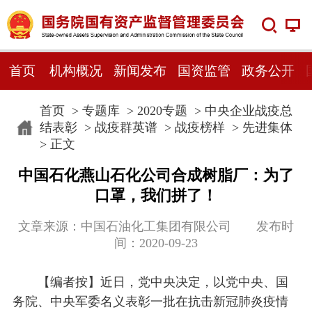
首页
机构概况
新闻发布
国资监管
政务公开
首页
>
专题库
>
2020专题
>
中央企业战疫总
结表彰
>
战疫群英谱
>
战疫榜样
>
先进集体
> 正文
中国石化燕山石化公司合成树脂厂：为了
口罩，我们拼了！
文章来源：中国石油化工集团有限公司 发布时
间：2020-09-23
【编者按】近日，党中央决定，以党中央、国
务院、中央军委名义表彰一批在抗击新冠肺炎疫情