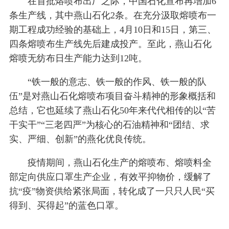
在首批熔喷布出厂之际，中国石化宣布再增加6
条生产线，其中燕山石化2条。在充分汲取熔喷布一
期工程成功经验的基础上，4月10日和15日，第三、
四条熔喷布生产线先后建成投产。至此，燕山石化
熔喷无纺布日生产能力达到12吨。
“铁一般的意志、铁一般的作风、铁一般的队
伍”是对燕山石化熔喷布项目奋斗精神的形象概括和
总结，它也延续了燕山石化50年来代代相传的以“苦
干实干”“三老四严”为核心的石油精神和“团结、求
实、严细、创新”的燕化优良传统。
疫情期间，燕山石化生产的熔喷布、熔喷料全
部定向供应口罩生产企业，有效平抑物价，缓解了
抗“疫”物资供给紧张局面，转化成了一只只人民“买
得到、买得起”的蓝色口罩。