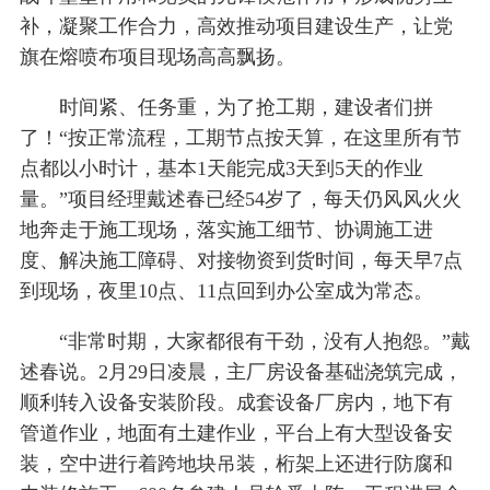
补，凝聚工作合力，高效推动项目建设生产，让党
旗在熔喷布项目现场高高飘扬。
时间紧、任务重，为了抢工期，建设者们拼
了！“按正常流程，工期节点按天算，在这里所有节
点都以小时计，基本1天能完成3天到5天的作业
量。”项目经理戴述春已经54岁了，每天仍风风火火
地奔走于施工现场，落实施工细节、协调施工进
度、解决施工障碍、对接物资到货时间，每天早7点
到现场，夜里10点、11点回到办公室成为常态。
“非常时期，大家都很有干劲，没有人抱怨。”戴
述春说。2月29日凌晨，主厂房设备基础浇筑完成，
顺利转入设备安装阶段。成套设备厂房内，地下有
管道作业，地面有土建作业，平台上有大型设备安
装，空中进行着跨地块吊装，桁架上还进行防腐和