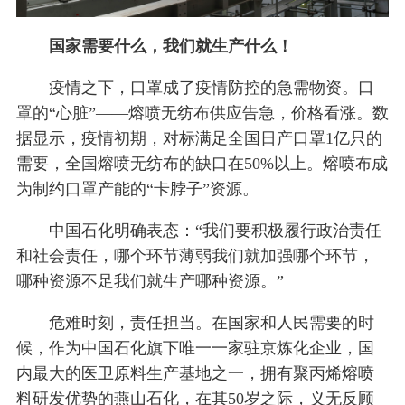
国家需要什么，我们就生产什么！
疫情之下，口罩成了疫情防控的急需物资。口
罩的“心脏”——熔喷无纺布供应告急，价格看涨。数
据显示，疫情初期，对标满足全国日产口罩1亿只的
需要，全国熔喷无纺布的缺口在50%以上。熔喷布成
为制约口罩产能的“卡脖子”资源。
中国石化明确表态：“我们要积极履行政治责任
和社会责任，哪个环节薄弱我们就加强哪个环节，
哪种资源不足我们就生产哪种资源。”
危难时刻，责任担当。在国家和人民需要的时
候，作为中国石化旗下唯一一家驻京炼化企业，国
内最大的医卫原料生产基地之一，拥有聚丙烯熔喷
料研发优势的燕山石化，在其50岁之际，义无反顾