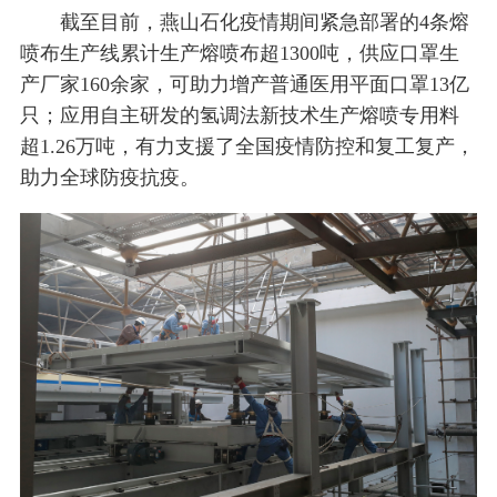
截至目前，燕山石化疫情期间紧急部署的4条熔
喷布生产线累计生产熔喷布超1300吨，供应口罩生
产厂家160余家，可助力增产普通医用平面口罩13亿
只；应用自主研发的氢调法新技术生产熔喷专用料
超1.26万吨，有力支援了全国疫情防控和复工复产，
助力全球防疫抗疫。