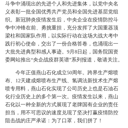
斗争中涌现出的先进个人和先进集体，以党中央名
义表彰一批全国优秀共产党员和全国先进基层党组
织。新冠肺炎疫情发生后，中央企业在疫情防控斗
争中冲锋在前、勇挑重担，充分发挥了大国重器顶
梁柱和国家队作用，以实际行动在这场大战大考中
践行初心使命，交出了一份合格答卷，也涌现出一
大批先进典型和感人事迹。9月8日起，国务院国资
委网站推出“央企战疫群英谱”系列报道，敬请关注。
今年正值燕山石化成立50周年。跨界生产熔喷
布、12天建成熔喷布生产线、氢调法新技术生产熔
喷专用料，燕山石化实现了公
司历史上也是石油石
化行业历史上的多个第一次。疫情发生以来，燕山
石化以一种全新的方式展现了老牌国有企业的责任
担当，用不可思议的速度兑现了坚决打赢疫情防控
阻击战的庄严承诺：为了口罩，我们拼了！