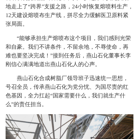
地走上了“跨界”支援之路，24小时恢复熔喷料生产，
12天建设熔喷布生产线，拼尽全力缓解医卫原料紧
张局面。
“能够承担生产熔喷布这个项目，我们感到光荣
和自豪。我们不讲条件，不留余地，不辱使命，再
难也要坚决完成！”接到任务后，燕山石化董事长李
刚信心满满地道出燕山石化人的心声。
燕山石化合成树脂厂领导班子迅速统一思想，
号召全员，传承燕山石化为党分忧、为国尽责的红
色基因，全力扛起“国家需要什么，我们就生产什
么”的责任担当。