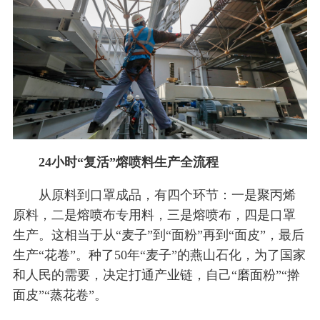
24小时“复活”熔喷料生产全流程
从原料到口罩成品，有四个环节：一是聚丙烯
原料，二是熔喷布专用料，三是熔喷布，四是口罩
生产。这相当于从“麦子”到“面粉”再到“面皮”，最后
生产“花卷”。种了50年“麦子”的燕山石化，为了国家
和人民的需要，决定打通产业链，自己“磨面粉”“擀
面皮”“蒸花卷”。