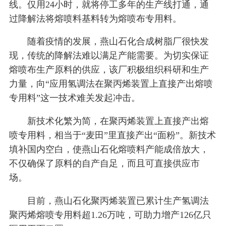
线。仅用24小时，就将停工多年的生产线打通，通
过降解法将熔喷料基料转为熔喷布专用料。
随着疫情的发展，燕山石化合成树脂厂很快发
现，传统的降解法难以满足产能需要。为切实保证
熔喷布生产原料的供应，该厂积极组织科研和生产
力量，向“应用氢调法在聚丙烯装置上直接产出熔喷
专用料”这一技术难关发起冲击。
新技术化繁为简，在聚丙烯装置上直接产出熔
喷专用料，相当于“麦田”里直接产出“面粉”。新技术
填补国内空白，使燕山石化熔喷料产能成倍放大，
不仅确保了原料的自产自足，而且可直接供应市
场。
目前，燕山石化聚丙烯装置已累计生产氢调法
聚丙烯熔喷专用料超1.26万吨，可助力增产126亿只