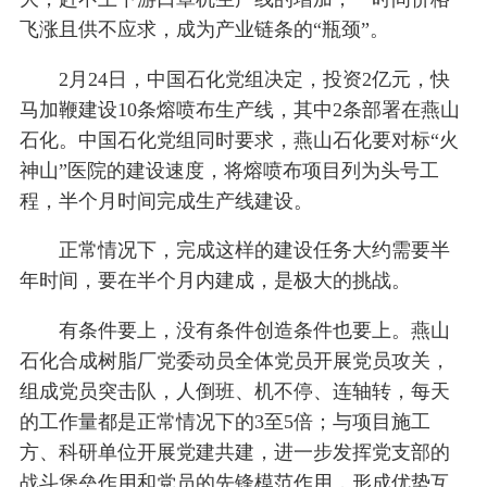
飞涨且供不应求，成为产业链条的“瓶颈”。
2月24日，中国石化党组决定，投资2亿元，快
马加鞭建设10条熔喷布生产线，其中2条部署在燕山
石化。中国石化党组同时要求，燕山石化要对标“火
神山”医院的建设速度，将熔喷布项目列为头号工
程，半个月时间完成生产线建设。
正常情况下，完成这样的建设任务大约需要半
年时间，要在半个月内建成，是极大的挑战。
有条件要上，没有条件创造条件也要上。燕山
石化合成树脂厂党委动员全体党员开展党员攻关，
组成党员突击队，人倒班、机不停、连轴转，每天
的工作量都是正常情况下的3至5倍；与项目施工
方、科研单位开展党建共建，进一步发挥党支部的
战斗堡垒作用和党员的先锋模范作用，形成优势互