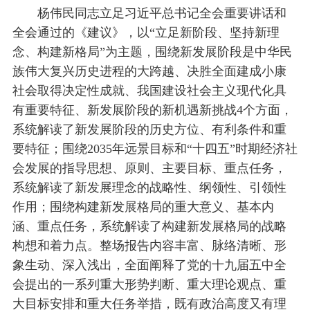
杨伟民同志立足习近平总书记全会重要讲话和
全会通过的《建议》，以“立足新阶段、坚持新理
念、构建新格局”为主题，围绕新发展阶段是中华民
族伟大复兴历史进程的大跨越、决胜全面建成小康
社会取得决定性成就、我国建设社会主义现代化具
有重要特征、新发展阶段的新机遇新挑战4个方面，
系统解读了新发展阶段的历史方位、有利条件和重
要特征；围绕2035年远景目标和“十四五”时期经济社
会发展的指导思想、原则、主要目标、重点任务，
系统解读了新发展理念的战略性、纲领性、引领性
作用；围绕构建新发展格局的重大意义、基本内
涵、重点任务，系统解读了构建新发展格局的战略
构想和着力点。整场报告内容丰富、脉络清晰、形
象生动、深入浅出，全面阐释了党的十九届五中全
会提出的一系列重大形势判断、重大理论观点、重
大目标安排和重大任务举措，既有政治高度又有理